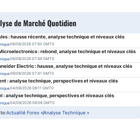
lyse de Marché Quotidien
les : hausse récente, analyse technique et niveaux clés
naies
06/08/2026 07:50 GMT0
nique
icroelectronics : rebond, analyse technique et niveaux clés
06/08/2026 07:46 GMT0
nique
neider Electric : hausse, analyse technique et niveaux clés
06/08/2026 07:41 GMT0
nique
ent : analyse technique, perspectives et niveaux clés
04/08/2026 08:11 GMT0
nique
l : analyse technique, perspectives et niveaux clés
04/08/2026 08:06 GMT0
nique
ite:
Actualité Forex
»
Analyse Technique
»