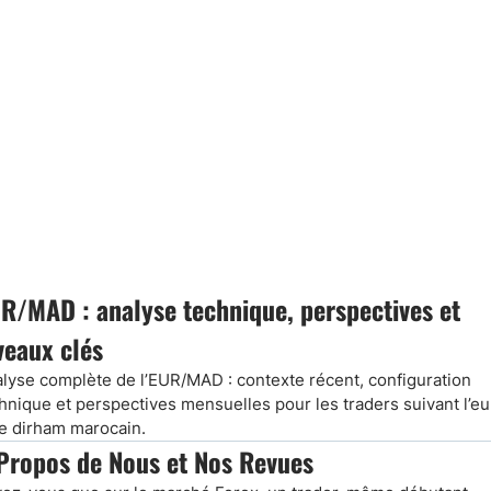
R/MAD : analyse technique, perspectives et
veaux clés
lyse complète de l’EUR/MAD : contexte récent, configuration
hnique et perspectives mensuelles pour les traders suivant l’eu
le dirham marocain.
Propos de Nous et Nos Revues