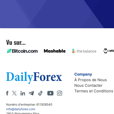
Vu sur...
Company
À Propos de Nous
Nous Contacter
Termes et Conditions
Numéro d'entreprise: 611928540
info@dailyforex.com
2803 Philadelphia Pike