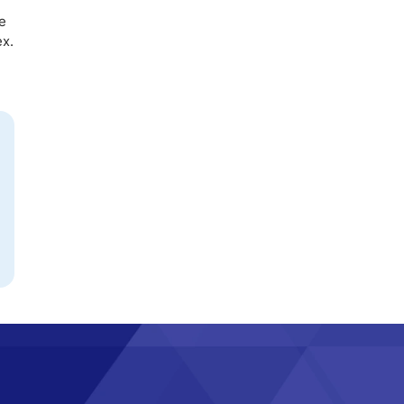
e
ex.