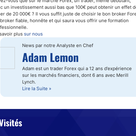
ez-vous que sur le marché Forex, un trader, même débutant,
c un investissement aussi bas que 100€ peut obtenir un effet d
ier de 20 000€ ? Il vous suffit juste de choisir le bon broker For
broker fiable, honnête et qui saura vous offrir une formation
fessionnelle.
savoir plus
sur nous
News par notre Analyste en Chef
Adam Lemon
Adam est un trader Forex qui a 12 ans d’expérience
sur les marchés financiers, dont 6 ans avec Merill
Lynch.
Lire la Suite »
Visités