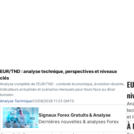
EUR/TND : analyse technique, perspectives et niveaux
clés
EU
Analyse complète de l’EUR/TND : contexte économique, évolution récente,
indicateurs actualisés et scénarios mensuels pour l’euro face au dinar
ni
tunisien.
Analyse Technique
03/08/2026 11:23 GMT0
Ana
tec
Signaux Forex Gratuits & Analyse
et 
Dernières nouvelles & analyses Forex
À 