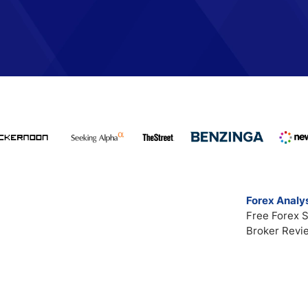
Forex Analys
Free Forex S
Broker Revi