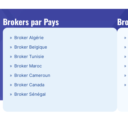
Brokers par Pays
Bro
»
Broker Algérie
»
»
Broker Belgique
»
»
Broker Tunisie
»
»
Broker Maroc
»
»
Broker Cameroun
»
»
Broker Canada
»
»
Broker Sénégal