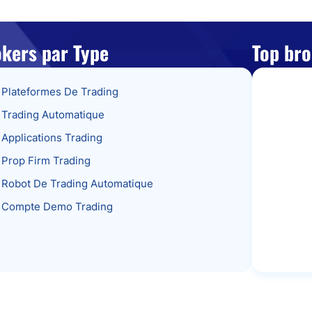
kers par Type
Top br
Plateformes De Trading
Trading Automatique
Applications Trading
Prop Firm Trading
Robot De Trading Automatique
Compte Demo Trading