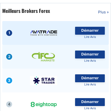
Meilleurs Brokers Forex
Plus »
Démarrer
1
Lire Avis
Démarrer
2
Lire Avis
Démarrer
3
Lire Avis
Démarrer
4
Lire Avis