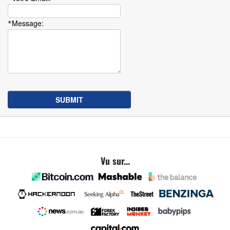
Message:
*
Vu sur...