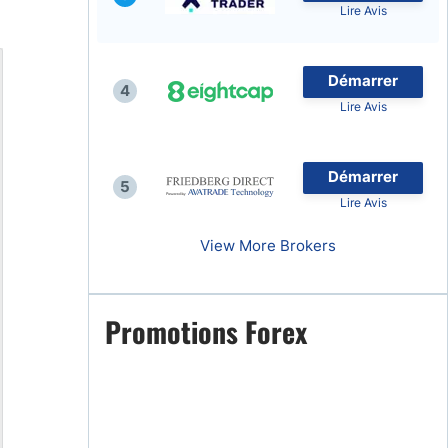
Lire Avis
Démarrer
4
Lire Avis
naies
Démarrer
5
Lire Avis
View More Brokers
Promotions Forex