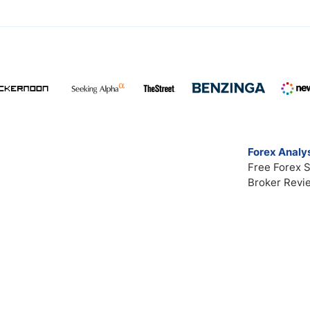
Forex Analys
Free Forex S
Broker Revi