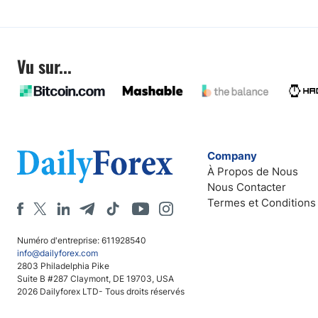
Vu sur...
Company
À Propos de Nous
Nous Contacter
Termes et Conditions
Numéro d'entreprise: 611928540
info@dailyforex.com
2803 Philadelphia Pike
Suite B #287 Claymont, DE 19703, USA
2026 Dailyforex LTD- Tous droits réservés