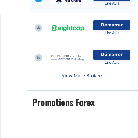
Lire Avis
Démarrer
4
Lire Avis
naies
Démarrer
5
Lire Avis
View More Brokers
Promotions Forex