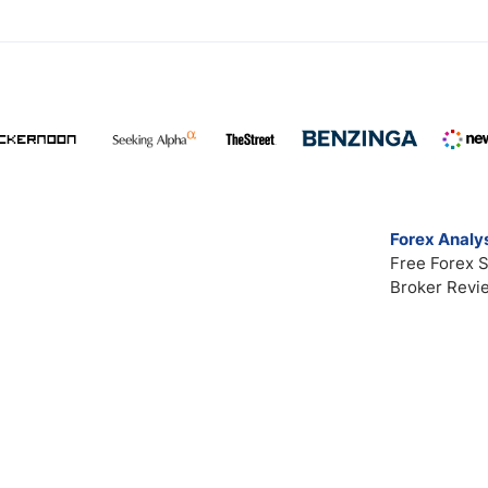
Forex Analys
Free Forex S
Broker Revi