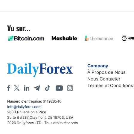
Vu sur...
Company
À Propos de Nous
Nous Contacter
Termes et Conditions
Numéro d'entreprise: 611928540
info@dailyforex.com
2803 Philadelphia Pike
Suite B #287 Claymont, DE 19703, USA
2026 Dailyforex LTD- Tous droits réservés