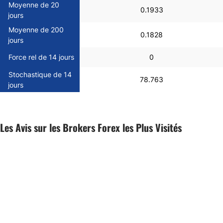
Moyenne de 20
0.1933
jours
Moyenne de 200
0.1828
jours
Force rel de 14 jours
0
Stochastique de 14
78.763
jours
Les Avis sur les Brokers Forex les Plus Visités