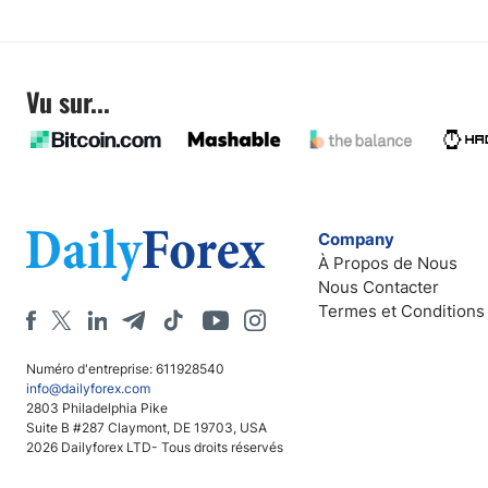
Vu sur...
Company
À Propos de Nous
Nous Contacter
Termes et Conditions
Numéro d'entreprise: 611928540
info@dailyforex.com
2803 Philadelphia Pike
Suite B #287 Claymont, DE 19703, USA
2026 Dailyforex LTD- Tous droits réservés