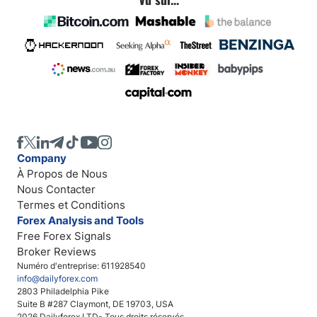
Company
À Propos de Nous
Nous Contacter
Termes et Conditions
Forex Analysis and Tools
Free Forex Signals
Broker Reviews
Numéro d'entreprise: 611928540
info@dailyforex.com
2803 Philadelphia Pike
Suite B #287 Claymont, DE 19703, USA
2026 Dailyforex LTD- Tous droits réservés