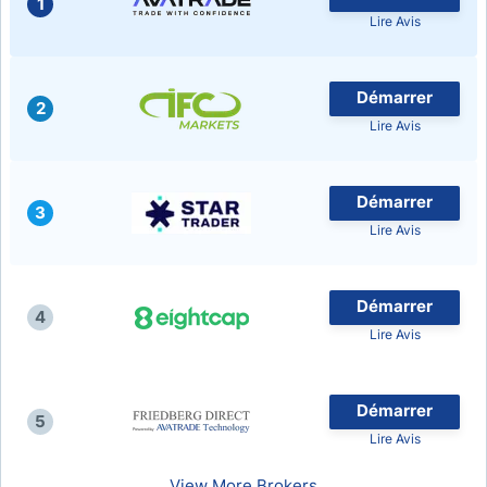
1
Lire Avis
Démarrer
2
Lire Avis
Démarrer
3
Lire Avis
Démarrer
4
Lire Avis
Démarrer
5
Lire Avis
View More Brokers