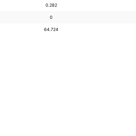
0.282
0
64.724