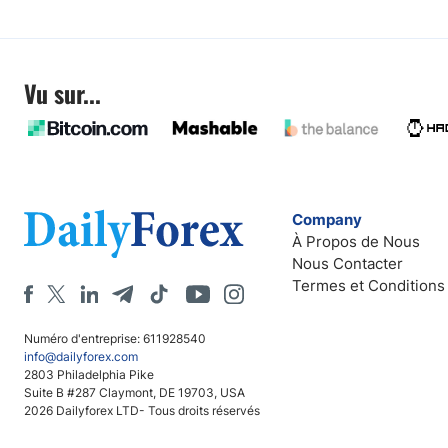
Vu sur...
Company
À Propos de Nous
Nous Contacter
Termes et Conditions
Numéro d'entreprise: 611928540
info@dailyforex.com
2803 Philadelphia Pike
Suite B #287 Claymont, DE 19703, USA
2026 Dailyforex LTD- Tous droits réservés