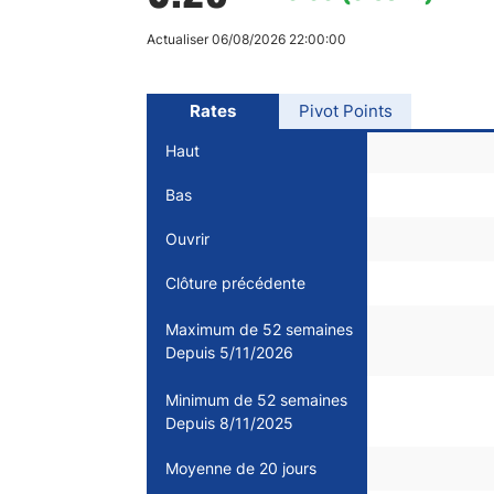
Canada
Gaz naturel
Analyses techniques
Actualiser 06/08/2026 22:00:00
Rates
Pivot Points
Haut
Bas
Ouvrir
Clôture précédente
Maximum de 52 semaines
Depuis 5/11/2026
Minimum de 52 semaines
Depuis 8/11/2025
Moyenne de 20 jours