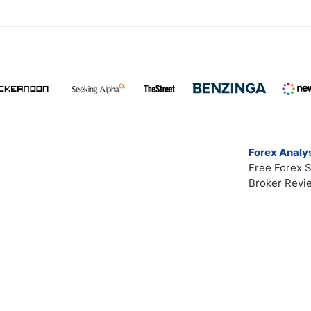
Forex Analys
Free Forex S
Broker Revi