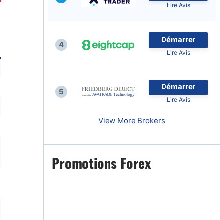
Lire Avis
Démarrer
4
Lire Avis
naies
Démarrer
5
Lire Avis
View More Brokers
Promotions Forex