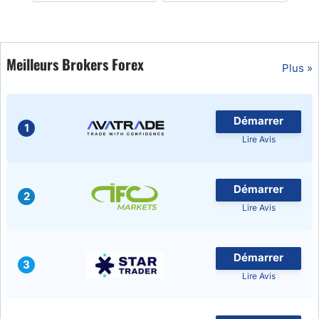
Meilleurs Brokers Forex
Plus »
Démarrer
1
Lire Avis
Démarrer
2
Lire Avis
Démarrer
3
Lire Avis