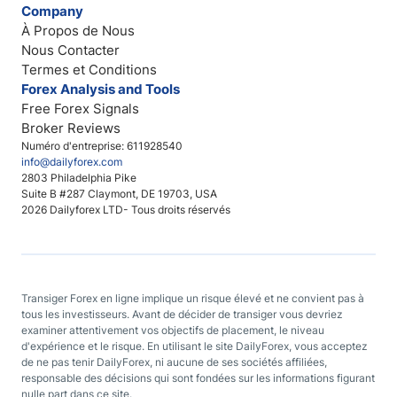
Company
À Propos de Nous
Nous Contacter
Termes et Conditions
Forex Analysis and Tools
Free Forex Signals
Broker Reviews
Numéro d'entreprise: 611928540
info@dailyforex.com
2803 Philadelphia Pike
Suite B #287 Claymont, DE 19703, USA
2026 Dailyforex LTD- Tous droits réservés
Transiger Forex en ligne implique un risque élevé et ne convient pas à
tous les investisseurs. Avant de décider de transiger vous devriez
examiner attentivement vos objectifs de placement, le niveau
d'expérience et le risque. En utilisant le site DailyForex, vous acceptez
de ne pas tenir DailyForex, ni aucune de ses sociétés affiliées,
responsable des décisions qui sont fondées sur les informations figurant
nulle part dans ce site.