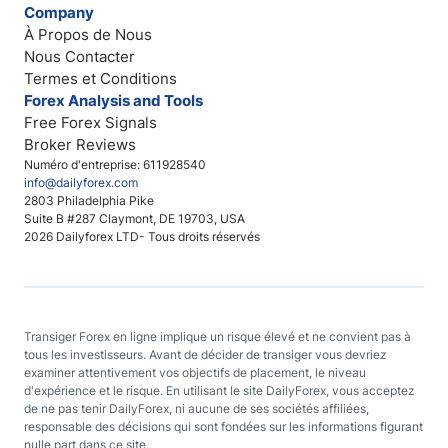
Company
À Propos de Nous
Nous Contacter
Termes et Conditions
Forex Analysis and Tools
Free Forex Signals
Broker Reviews
Numéro d'entreprise: 611928540
info@dailyforex.com
2803 Philadelphia Pike
Suite B #287 Claymont, DE 19703, USA
2026 Dailyforex LTD- Tous droits réservés
Transiger Forex en ligne implique un risque élevé et ne convient pas à
tous les investisseurs. Avant de décider de transiger vous devriez
examiner attentivement vos objectifs de placement, le niveau
d'expérience et le risque. En utilisant le site DailyForex, vous acceptez
de ne pas tenir DailyForex, ni aucune de ses sociétés affiliées,
responsable des décisions qui sont fondées sur les informations figurant
nulle part dans ce site.