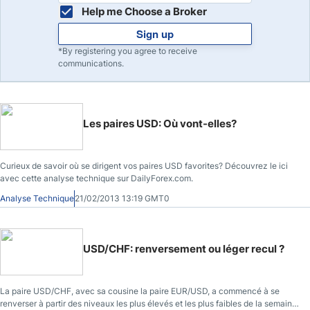
Help me Choose a Broker
Sign up
*By registering you agree to receive
communications.
Les paires USD: Où vont-elles?
Curieux de savoir où se dirigent vos paires USD favorites? Découvrez le ici
avec cette analyse technique sur DailyForex.com.
Analyse Technique
21/02/2013 13:19 GMT0
USD/CHF: renversement ou léger recul ?
La paire USD/CHF, avec sa cousine la paire EUR/USD, a commencé à se
renverser à partir des niveaux les plus élevés et les plus faibles de la semaine