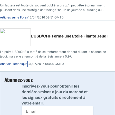
Un facteur est toutefois souvent oublié, alors qu’il peut être étonnamment
puissant dans une stratégie de trading : l’heure de journée au trading du
Forex.
Articles sur le Forex
12/04/2016 08:51 GMT0
L’USD/CHF Forme une Étoile Filante Jeudi
La paire USD/CHF a tenté de se renforcer tout d’abord durant la séance de
jeudi, mais elle a rencontré de la résistance à 0.97.
Analyse Technique
31/07/2015 09:44 GMT0
Abonnez-vous
Inscrivez-vous pour obtenir les
dernières mises à jour du marché et
les signaux gratuits directement à
votre email.