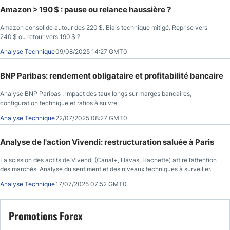
Amazon > 190 $ : pause ou relance haussière ?
Amazon consolide autour des 220 $. Biais technique mitigé. Reprise vers
240 $ ou retour vers 190 $ ?
Analyse Technique
09/08/2025 14:27 GMT0
BNP Paribas: rendement obligataire et profitabilité bancaire
Analyse BNP Paribas : impact des taux longs sur marges bancaires,
configuration technique et ratios à suivre.
Analyse Technique
22/07/2025 08:27 GMT0
Analyse de l'action Vivendi: restructuration saluée à Paris
La scission des actifs de Vivendi (Canal+, Havas, Hachette) attire l’attention
des marchés. Analyse du sentiment et des niveaux techniques à surveiller.
Analyse Technique
17/07/2025 07:52 GMT0
Promotions Forex