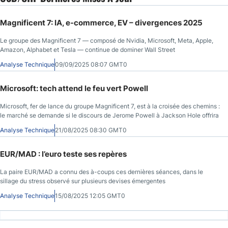
Magnificent 7: IA, e-commerce, EV – divergences 2025
Le groupe des Magnificent 7 — composé de Nvidia, Microsoft, Meta, Apple,
Amazon, Alphabet et Tesla — continue de dominer Wall Street
Analyse Technique
09/09/2025 08:07 GMT0
Microsoft: tech attend le feu vert Powell
Microsoft, fer de lance du groupe Magnificent 7, est à la croisée des chemins :
le marché se demande si le discours de Jerome Powell à Jackson Hole offrira
Analyse Technique
21/08/2025 08:30 GMT0
EUR/MAD : l’euro teste ses repères
La paire EUR/MAD a connu des à-coups ces dernières séances, dans le
sillage du stress observé sur plusieurs devises émergentes
Analyse Technique
15/08/2025 12:05 GMT0