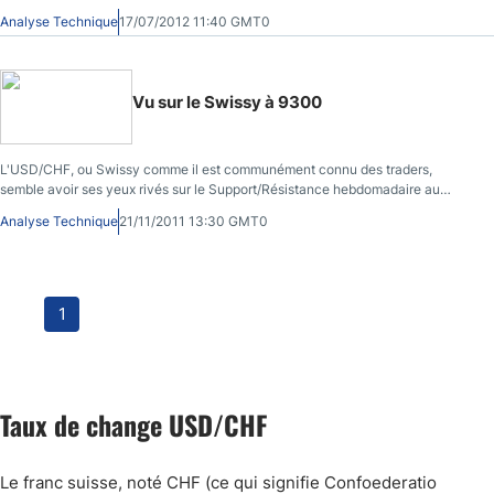
dernière (faibles pour l'EUR/USD)
Analyse Technique
17/07/2012 11:40 GMT0
Vu sur le Swissy à 9300
L'USD/CHF, ou Swissy comme il est communément connu des traders,
semble avoir ses yeux rivés sur le Support/Résistance hebdomadaire au
niveau de 0,9300
Analyse Technique
21/11/2011 13:30 GMT0
1
Taux de change USD/CHF
Le franc suisse, noté CHF (ce qui signifie Confoederatio