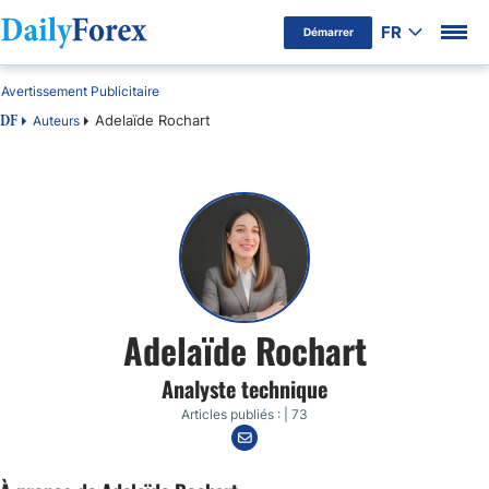
FR
Démarrer
Avertissement Publicitaire
Adelaïde Rochart
Auteurs
DF
Adelaïde Rochart
Analyste technique
Articles publiés : | 73