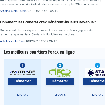
mais examinons la principale différence entre un compte ECN et un compte
standard.
Articles sur le Forex
20/10/2020 14:19 GMT0
Comment les Brokers Forex Génèrent-ils leurs Revenus ?
Dans cet article, j’expliquerai comment les brokers du Forex gagnent de
l’argent, et quel est leur rôle dans la liquidité des marchés.
Articles sur le Forex
16/12/2018 17:07 GMT0
Les meilleurs courtiers Forex en ligne
1
2
3
Démarrer
Démarrer
Démarre
Lire Avis
Lire Avis
Lire Avis