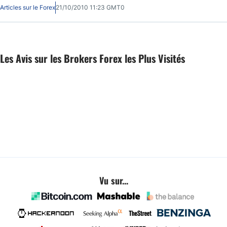
réclamant votre compte, mais qu'il y en a énormement, et ils veulent tous
Articles sur le Forex
21/10/2010 11:23 GMT0
votre argent.
Les Avis sur les Brokers Forex les Plus Visités
Vu sur...