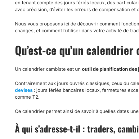
Canada
Gaz naturel
en tenant compte des jours fériés locaux, des particulari
avec précision, d’éviter les erreurs de compensation et de
Analyses techniques
Nous vous proposons ici de découvrir comment fonctionn
changes, et comment l’utiliser dans votre activité de trad
Qu’est-ce qu’un calendrier
Un calendrier cambiste est un
outil de planification des
Contrairement aux jours ouvrés classiques, ceux du cal
devises
: jours fériés bancaires locaux, fermetures exce
comme T2.
Ce calendrier permet ainsi de savoir à quelles dates un
À qui s’adresse-t-il : traders, cambi