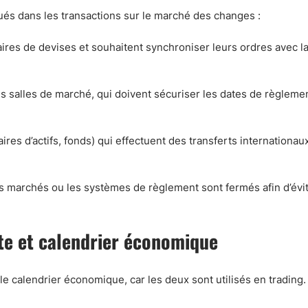
ués dans les transactions sur le marché des changes :
ires de devises et souhaitent synchroniser leurs ordres avec la 
 salles de marché, qui doivent sécuriser les dates de règleme
res d’actifs, fonds) qui effectuent des transferts internationau
 les marchés ou les systèmes de règlement sont fermés afin d’évit
te et calendrier économique
le calendrier économique, car les deux sont utilisés en trading. 