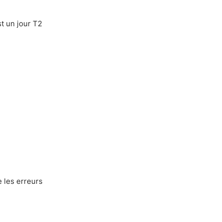
st un jour T2
e les erreurs