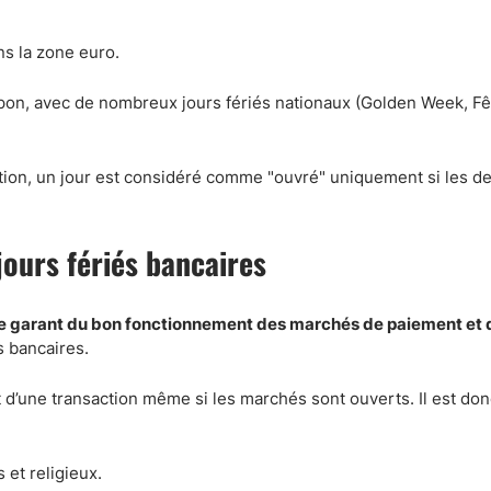
ns la zone euro.
apon, avec de nombreux jours fériés nationaux (Golden Week, Fê
ion, un jour est considéré comme "ouvré" uniquement si les d
jours fériés bancaires
de garant du bon fonctionnement des marchés de paiement et
s bancaires.
 d’une transaction même si les marchés sont ouverts. Il est don
 et religieux.