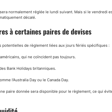
 sera normalement réglée le lundi suivant. Mais si le vendredi e
omatiquement décalé.
res à certaines paires de devises
potentielles de règlement liées aux jours fériés spécifiques :
 américains, qui ne coïncident pas toujours.
 des Bank Holidays britanniques.
comme l’Australia Day ou le Canada Day.
ne paire donnée sera disponible pour le règlement, ce qui évit
uidité