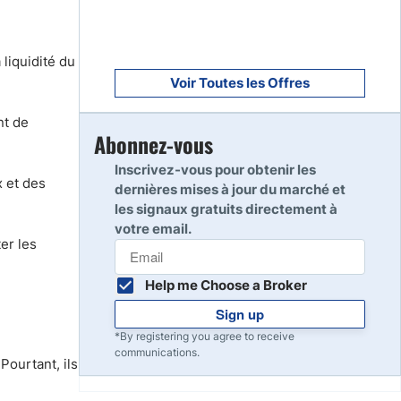
liquidité du
Voir Toutes les Offres
nt de
Abonnez-vous
Inscrivez-vous pour obtenir les
x et des
dernières mises à jour du marché et
les signaux gratuits directement à
votre email.
er les
Help me Choose a Broker
Sign up
*By registering you agree to receive
communications.
Pourtant, ils