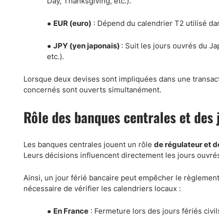
Day, Thanksgiving, etc.).
●
EUR (euro)
: Dépend du calendrier T2 utilisé da
●
JPY (yen japonais)
: Suit les jours ouvrés du J
etc.).
Lorsque deux devises sont impliquées dans une transact
concernés sont ouverts simultanément.
Rôle des banques centrales et des 
Les banques centrales jouent un rôle
de régulateur et 
Leurs décisions influencent directement les jours ouvré
Ainsi, un jour férié bancaire peut empêcher le règlement
nécessaire de vérifier les calendriers locaux :
●
En France
: Fermeture lors des jours fériés civils