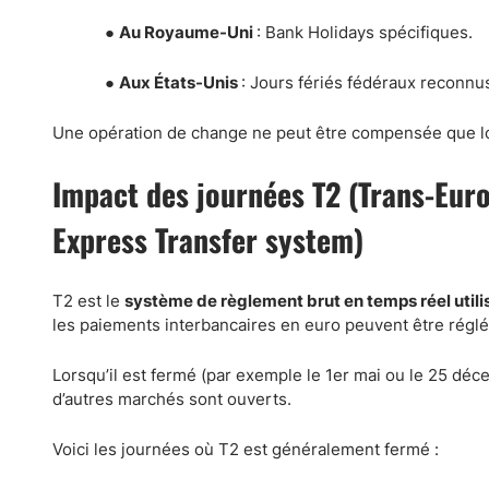
●
Au Royaume-Uni
: Bank Holidays spécifiques.
●
Aux États-Unis
: Jours fériés fédéraux reconnus
Une opération de change ne peut être compensée que lo
Impact des journées T2 (Trans-Eur
Express Transfer system)
T2 est le
système de règlement brut en temps réel utili
les paiements interbancaires en euro peuvent être réglé
Lorsqu’il est fermé (par exemple le 1er mai ou le 25 d
d’autres marchés sont ouverts.
Voici les journées où T2 est généralement fermé :