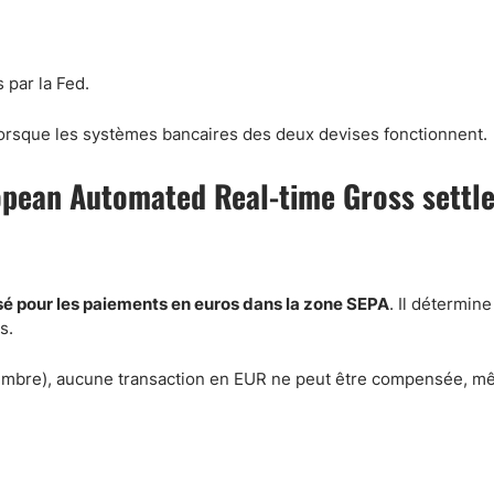
 par la Fed.
rsque les systèmes bancaires des deux devises fonctionnent.
opean Automated Real-time Gross settl
sé pour les paiements en euros dans la zone SEPA
. Il détermine
s.
écembre), aucune transaction en EUR ne peut être compensée, m