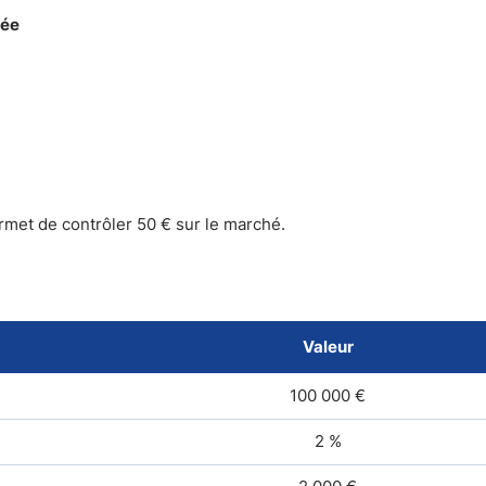
sée
rmet de contrôler 50 € sur le marché.
Valeur
100 000 €
2 %