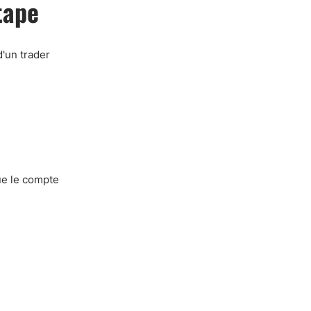
tape
d'un trader
ue le compte