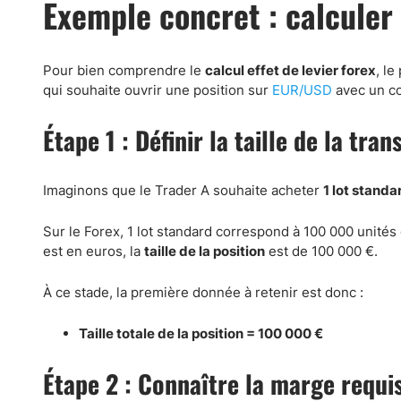
Exemple concret : calculer 
Pour bien comprendre le
calcul effet de levier forex
, le
qui souhaite ouvrir une position sur
EUR/USD
avec un co
Étape 1 : Définir la taille de la tran
Imaginons que le Trader A souhaite acheter
1 lot standa
Sur le Forex, 1 lot standard correspond à 100 000 unité
est en euros, la
taille de la position
est de 100 000 €.
À ce stade, la première donnée à retenir est donc :
Taille totale de la position = 100 000 €
Étape 2 : Connaître la marge requi