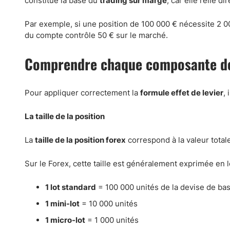
constitue la base du
trading sur marge
, car elle relie d
Par exemple, si une position de 100 000 € nécessite 2 
du compte contrôle 50 € sur le marché.
Comprendre chaque composante de
Pour appliquer correctement la
formule effet de levier
,
La taille de la position
La
taille de la position forex
correspond à la valeur total
Sur le Forex, cette taille est généralement exprimée en l
1 lot standard
= 100 000 unités de la devise de ba
1 mini-lot
= 10 000 unités
1 micro-lot
= 1 000 unités