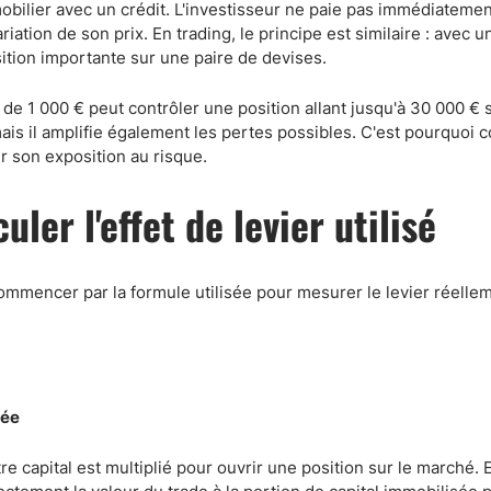
mobilier avec un crédit. L'investisseur ne paie pas immédiatemen
riation de son prix. En trading, le principe est similaire : avec 
ition importante sur une paire de devises.
 de 1 000 € peut contrôler une position allant jusqu'à 30 000 € s
is il amplifie également les pertes possibles. C'est pourquoi
r son exposition au risque.
ler l'effet de levier utilisé
 commencer par la formule utilisée pour mesurer le levier réelle
sée
 capital est multiplié pour ouvrir une position sur le marché. E