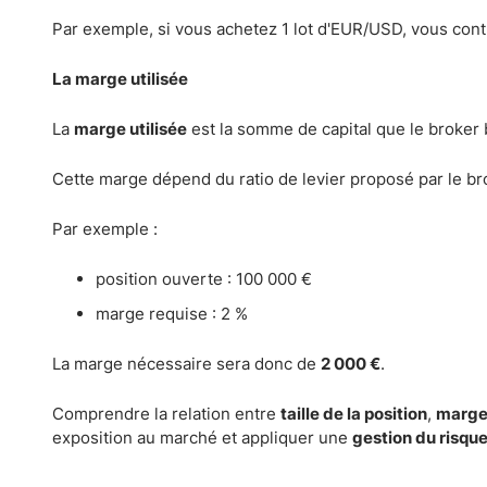
Par exemple, si vous achetez 1 lot d'EUR/USD, vous cont
La marge utilisée
La
marge utilisée
est la somme de capital que le broker b
Cette marge dépend du ratio de levier proposé par le brok
Par exemple :
position ouverte : 100 000 €
marge requise : 2 %
La marge nécessaire sera donc de
2 000 €
.
Comprendre la relation entre
taille de la position
,
marge
exposition au marché et appliquer une
gestion du risque