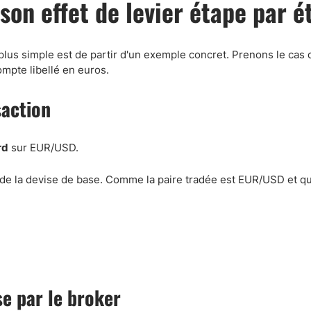
son effet de levier étape par é
 plus simple est de partir d'un exemple concret. Prenons le cas 
mpte libellé en euros.
saction
rd
sur EUR/USD.
s de la devise de base. Comme la paire tradée est EUR/USD et q
se par le broker