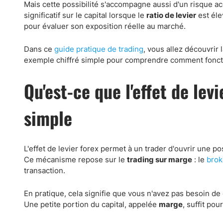
Canada
Gaz naturel
Mais cette possibilité s'accompagne aussi d'un risque a
significatif sur le capital lorsque le
ratio de levier
est éle
Analyses techniques
pour évaluer son exposition réelle au marché.
Dans ce
guide pratique de trading
, vous allez découvrir 
exemple chiffré simple pour comprendre comment fonct
Qu'est-ce que l'effet de lev
simple
L'effet de levier forex permet à un trader d'ouvrir une p
Ce mécanisme repose sur le
trading sur marge
: le
brok
transaction.
En pratique, cela signifie que vous n'avez pas besoin de 
Une petite portion du capital, appelée
marge
, suffit po