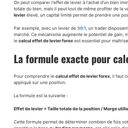
On peut comparer l'effet de levier à l'achat d'un bien im
totale du bien, mais il peut tout de même profiter de la va
levier
élevé, un capital limité permet de prendre une pos
Par exemple, avec un levier de
30:1
, un trader disposant
marché. Ce mécanisme augmente le potentiel de gain, ma
le
calcul effet de levier forex
est essentiel pour maîtrise
La formule exacte pour calcu
Pour comprendre le
calcul effet de levier forex
, il faut
appliqué sur une position.
La formule est la suivante :
Effet de levier = Taille totale de la position / Marge utili
Cette formule permet de déterminer combien de fois votre