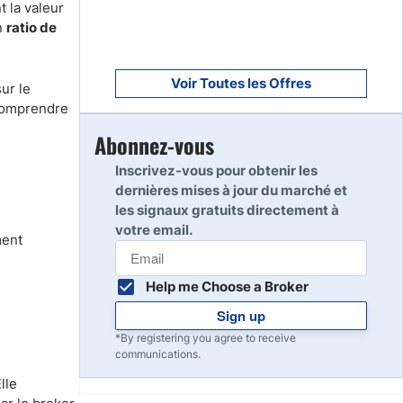
t la valeur
un
ratio de
Voir Toutes les Offres
ur le
 comprendre
Abonnez-vous
Inscrivez-vous pour obtenir les
dernières mises à jour du marché et
les signaux gratuits directement à
votre email.
ment
Help me Choose a Broker
Sign up
*By registering you agree to receive
communications.
lle