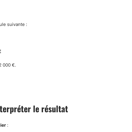
mule suivante :
€
2 000 €.
terpréter le résultat
ier
: