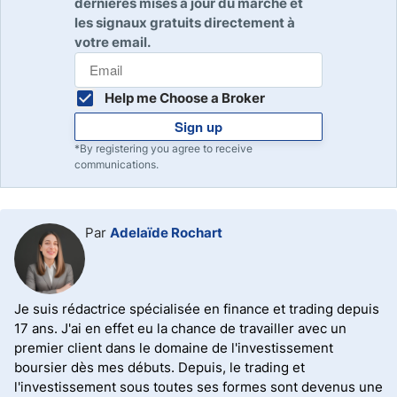
dernières mises à jour du marché et
bougie actuelle située tout à droite.
les signaux gratuits directement à
votre email.
Help me Choose a Broker
Sign up
*By registering you agree to receive
communications.
Par
Adelaïde Rochart
Je suis rédactrice spécialisée en finance et trading depuis
17 ans. J'ai en effet eu la chance de travailler avec un
premier client dans le domaine de l'investissement
boursier dès mes débuts. Depuis, le trading et
l'investissement sous toutes ses formes sont devenus une