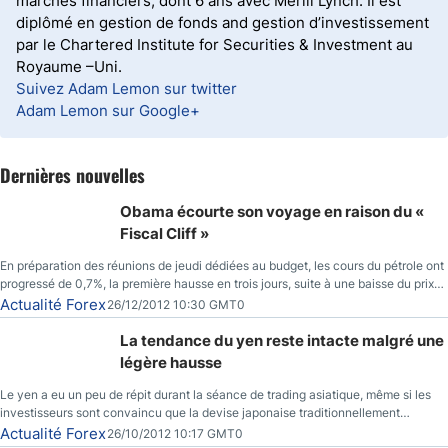
marchés financiers, dont 6 ans avec Merill Lynch. Il est
diplômé en gestion de fonds and gestion d’investissement
par le Chartered Institute for Securities & Investment au
Royaume –Uni.
Suivez Adam Lemon sur twitter
Adam Lemon sur Google+
Dernières nouvelles
Obama écourte son voyage en raison du «
Fiscal Cliff »
En préparation des réunions de jeudi dédiées au budget, les cours du pétrole ont
progressé de 0,7%, la première hausse en trois jours, suite à une baisse du prix
des réserves de pétrole américaines à un bas de 10 semaines.
Actualité Forex
26/12/2012 10:30 GMT0
La tendance du yen reste intacte malgré une
légère hausse
Le yen a eu un peu de répit durant la séance de trading asiatique, même si les
investisseurs sont convaincu que la devise japonaise traditionnellement
sécuritaire devrait chuter de façon importante après la réunion de la Banque du
Actualité Forex
26/10/2012 10:17 GMT0