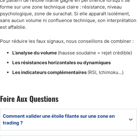
Le pattern de l’étoile filante gagne en pertinence lorsqu’il se
forme sur une zone technique claire : résistance, niveau
psychologique, zone de surachat. Si elle apparaît isolément,
sans aucun volume ni confluence technique, son interprétation
est affaiblie.
Pour réduire les faux signaux, nous conseillons de combiner :
L’analyse du volume
(hausse soudaine = rejet crédible)
Les résistances horizontales ou dynamiques
Les indicateurs complémentaires
(RSI, Ichimoku…)
Foire Aux Questions
Comment valider une étoile filante sur une zone en
trading ?