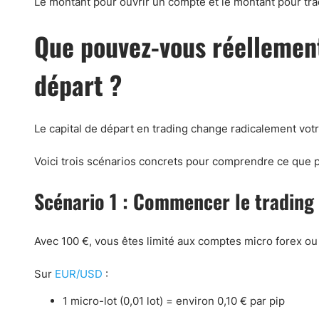
Le montant pour ouvrir un compte et le montant pour tr
Que pouvez-vous réellement
départ ?
Le capital de départ en trading change radicalement v
Voici trois scénarios concrets pour comprendre ce que p
Scénario 1 : Commencer le trading
Avec 100 €, vous êtes limité aux comptes micro forex ou
Sur
EUR/USD
:
1 micro-lot (0,01 lot) = environ 0,10 € par pip