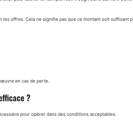
on les offres. Cela ne signifie pas que ce montant soit suffisant 
anœuvre en cas de perte.
efficace ?
nécessaire pour opérer dans des conditions acceptables.