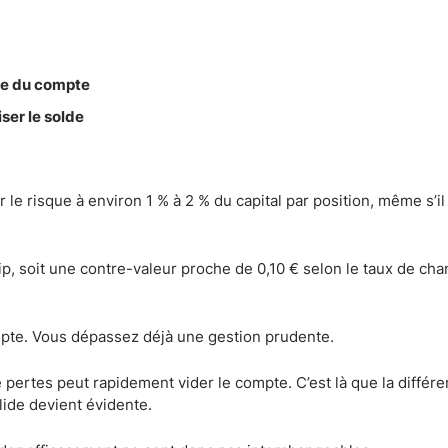
ive du compte
ser le solde
le risque à environ 1 % à 2 % du capital par position, même s’il 
ip, soit une contre-valeur proche de 0,10 € selon le taux de ch
mpte. Vous dépassez déjà une gestion prudente.
e pertes peut rapidement vider le compte. C’est là que la différ
lide devient évidente.