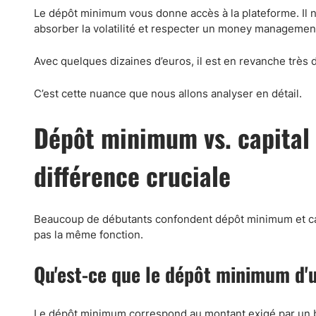
Le dépôt minimum vous donne accès à la plateforme. Il ne
absorber la volatilité et respecter un money managemen
Avec quelques dizaines d’euros, il est en revanche très d
C’est cette nuance que nous allons analyser en détail.
Dépôt minimum vs. capital
différence cruciale
Beaucoup de débutants confondent dépôt minimum et capi
pas la même fonction.
Qu'est-ce que le dépôt minimum d'u
Le dépôt minimum correspond au montant exigé par un brok