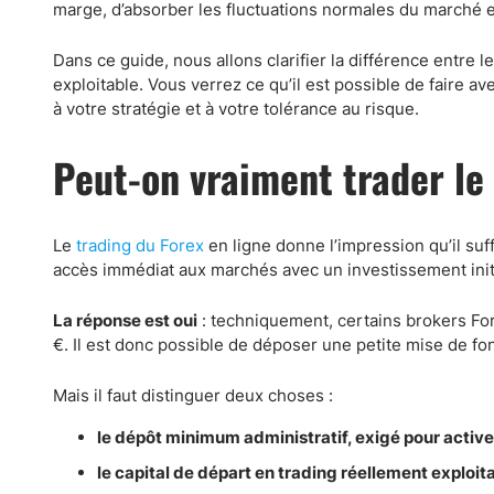
Canada
Gaz naturel
marge, d’absorber les fluctuations normales du marché
Analyses techniques
Dans ce guide, nous allons clarifier la différence entre
exploitable. Vous verrez ce qu’il est possible de faire a
à votre stratégie et à votre tolérance au risque.
Peut-on vraiment trader le
Le
trading du Forex
en ligne donne l’impression qu’il suf
accès immédiat aux marchés avec un investissement initial
La réponse est oui
: techniquement, certains brokers Fo
€. Il est donc possible de déposer une petite mise de fo
Mais il faut distinguer deux choses :
le dépôt minimum administratif, exigé pour activ
le capital de départ en trading réellement exploit