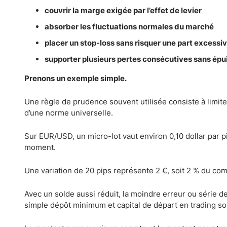
couvrir la marge exigée par l’effet de levier
absorber les fluctuations normales du marché
placer un stop-loss sans risquer une part excess
supporter plusieurs pertes consécutives sans épui
Prenons un exemple simple.
Une règle de prudence souvent utilisée consiste à limiter 
d’une norme universelle.
Sur EUR/USD, un micro-lot vaut environ 0,10 dollar par p
moment.
Une variation de 20 pips représente 2 €, soit 2 % du co
Avec un solde aussi réduit, la moindre erreur ou série d
simple dépôt minimum et capital de départ en trading so