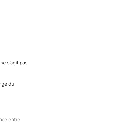
ne s’agit pas
ange du
ence entre