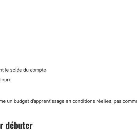
nt le solde du compte
 lourd
omme un budget d’apprentissage en conditions réelles, pas comme
ur débuter