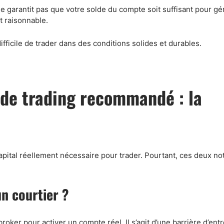
 garantit pas que votre solde du compte soit suffisant pour gé
t raisonnable.
ifficile de trader dans des conditions solides et durables.
 de trading recommandé : la
tal réellement nécessaire pour trader. Pourtant, ces deux not
n courtier ?
er pour activer un compte réel. Il s’agit d’une barrière d’ent