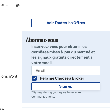
rer la marge,
Voir Toutes les Offres
Abonnez-vous
Inscrivez-vous pour obtenir les
dernières mises à jour du marché et
les signaux gratuits directement à
votre email.
ions n’ont
Help me Choose a Broker
Sign up
*By registering you agree to receive
communications.
rée