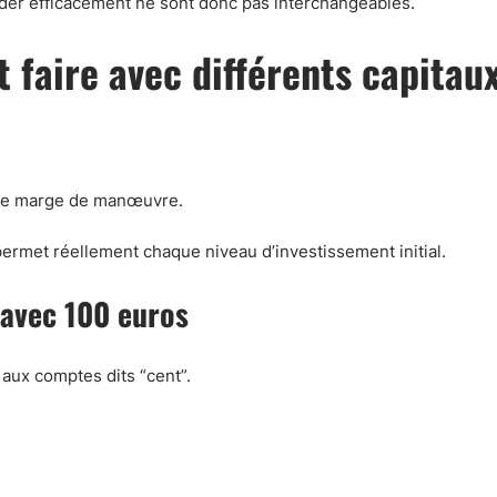
ader efficacement ne sont donc pas interchangeables.
 faire avec différents capitau
otre marge de manœuvre.
ermet réellement chaque niveau d’investissement initial.
 avec 100 euros
 aux comptes dits “cent”.