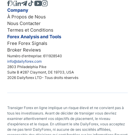
Company
À Propos de Nous
Nous Contacter
Termes et Conditions
Forex Analysis and Tools
Free Forex Signals
Broker Reviews
Numéro d'entreprise: 611928540
info@dailyforex.com
2803 Philadelphia Pike
Suite B #287 Claymont, DE 19703, USA
2026 Dailyforex LTD- Tous droits réservés
Transiger Forex en ligne implique un risque élevé et ne convient pas à
tous les investisseurs. Avant de décider de transiger vous devriez
examiner attentivement vos objectifs de placement, le niveau
d'expérience et le risque. En utilisant le site DailyForex, vous acceptez
de ne pas tenir DailyForex, ni aucune de ses sociétés affiliées,
responsable des décisions qui sont fondées sur les informations figurant