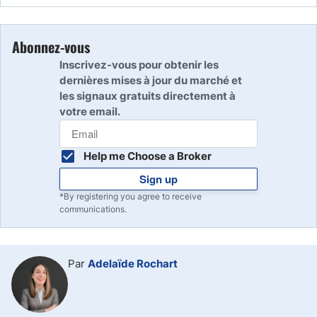
Non, certains brokers permettent de débuter avec un
dépôt relativement limité, selon leurs conditions d’accès.
Abonnez-vous
Inscrivez-vous pour obtenir les
dernières mises à jour du marché et
les signaux gratuits directement à
votre email.
Help me Choose a Broker
Sign up
*By registering you agree to receive
communications.
Par
Adelaïde Rochart