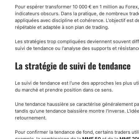
Pour espérer transformer 10 000 € en 1 million au Forex,
indicateurs obscurs. Dans la pratique, de nombreux tra
appliquées avec discipline et cohérence. L'objectif est 
répétable et adaptée à son plan de trading.
Les stratégies trop compliquées deviennent souvent diff
suivi de tendance ou l'analyse des supports et résistan
La stratégie de suivi de tendance
Le suivi de tendance est l'une des approches les plus util
du marché et prendre position dans ce sens.
Une tendance haussière se caractérise généralement par
tandis qu'une tendance baissière montre l'inverse. L'id
retournement.
Pour confirmer la tendance de fond, certains traders ut
exemple, la combinaison de la
MME 50
et de la
MME 20