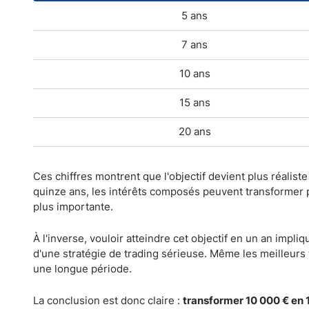
5 ans
7 ans
10 ans
15 ans
20 ans
Ces chiffres montrent que l'objectif devient plus réalist
quinze ans, les intérêts composés peuvent transforme
plus importante.
À l'inverse, vouloir atteindre cet objectif en un an impl
d'une stratégie de trading sérieuse. Même les meilleurs
une longue période.
La conclusion est donc claire :
transformer 10 000 € en 