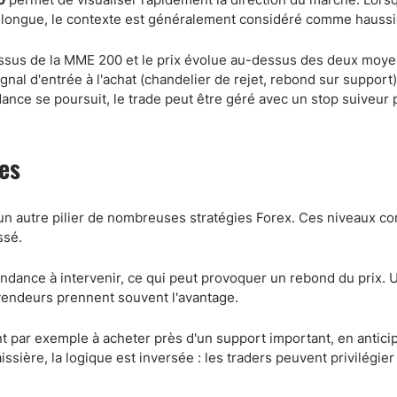
longue, le contexte est généralement considéré comme haussi
ssus de la MME 200 et le prix évolue au-dessus des deux moye
gnal d'entrée à l'achat (chandelier de rejet, rebond sur support)
endance se poursuit, le trade peut être géré avec un stop suiveur 
ces
un autre pilier de nombreuses stratégies Forex. Ces niveaux c
ssé.
ndance à intervenir, ce qui peut provoquer un rebond du prix. 
 vendeurs prennent souvent l'avantage.
 par exemple à acheter près d'un support important, en antici
ière, la logique est inversée : les traders peuvent privilégier