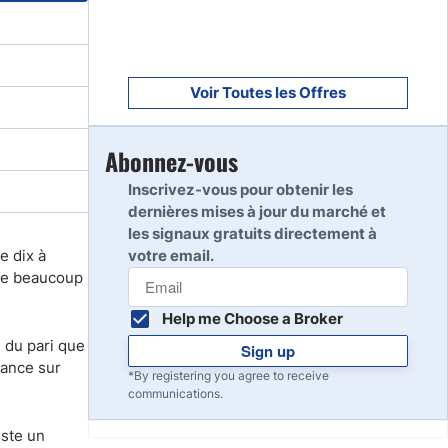
Voir Toutes les Offres
Abonnez-vous
Inscrivez-vous pour obtenir les
dernières mises à jour du marché et
les signaux gratuits directement à
e dix à
votre email.
me beaucoup
Help me Choose a Broker
e du pari que
Sign up
mance sur
*By registering you agree to receive
communications.
este un