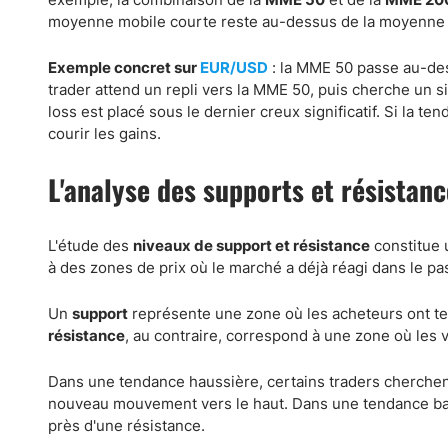
moyenne mobile courte reste au-dessus de la moyenne 
Exemple concret sur
EUR/USD
: la MME 50 passe au-de
trader attend un repli vers la MME 50, puis cherche un si
loss est placé sous le dernier creux significatif. Si la t
courir les gains.
L'analyse des supports et résistan
L'étude des
niveaux de support et résistance
constitue 
à des zones de prix où le marché a déjà réagi dans le pa
Un
support
représente une zone où les acheteurs ont te
résistance
, au contraire, correspond à une zone où les
Dans une tendance haussière, certains traders cherchent
nouveau mouvement vers le haut. Dans une tendance baiss
près d'une résistance.