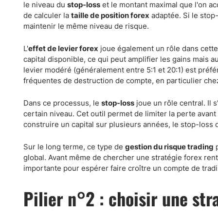
le niveau du
stop-loss
et le montant maximal que l'on ac
de calculer la
taille de position forex
adaptée. Si le stop-l
maintenir le même niveau de risque.
L'
effet de levier forex
joue également un rôle dans cette 
capital disponible, ce qui peut amplifier les gains mais
levier modéré (généralement entre 5:1 et 20:1) est préfér
fréquentes de destruction de compte, en particulier chez
Dans ce processus, le
stop-loss
joue un rôle central. Il 
certain niveau. Cet outil permet de limiter la perte ava
construire un capital sur plusieurs années, le stop-los
Sur le long terme, ce type de
gestion du risque trading
p
global. Avant même de chercher une stratégie forex rent
importante pour espérer faire croître un compte de tradi
Pilier n°2 : choisir une st