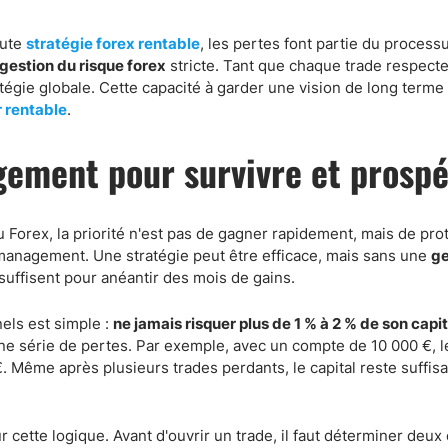
oute
stratégie forex rentable
, les pertes font partie du processu
gestion du risque forex
stricte. Tant que chaque trade respecte
tégie globale. Cette capacité à garder une vision de long terme 
r rentable
.
gement pour survivre et prosp
 Forex, la priorité n'est pas de gagner rapidement, mais de pro
management. Une stratégie peut être efficace, mais sans une
ge
uffisent pour anéantir des mois de gains.
nels est simple :
ne jamais risquer plus de 1 % à 2 % de son capit
'une série de pertes. Par exemple, avec un compte de 10 000 €, l
€. Même après plusieurs trades perdants, le capital reste suffi
cette logique. Avant d'ouvrir un trade, il faut déterminer deux