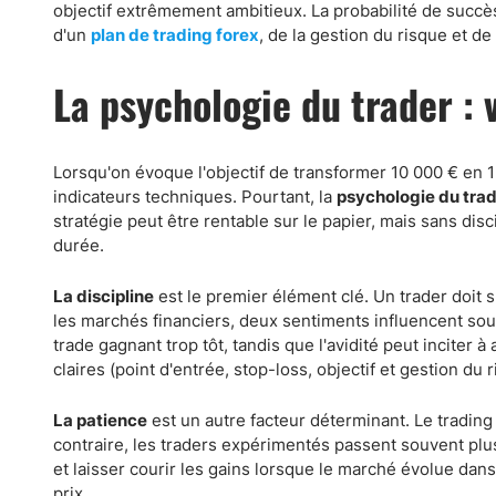
objectif extrêmement ambitieux. La probabilité de succè
d'un
plan de trading forex
, de la gestion du risque et d
La psychologie du trader :
Lorsqu'on évoque l'objectif de transformer 10 000 € en 
indicateurs techniques. Pourtant, la
psychologie du tra
stratégie peut être rentable sur le papier, mais sans disc
durée.
La discipline
est le premier élément clé. Un trader doit 
les marchés financiers, deux sentiments influencent souv
trade gagnant trop tôt, tandis que l'avidité peut inciter 
claires (point d'entrée, stop-loss, objectif et gestion d
La patience
est un autre facteur déterminant. Le tradin
contraire, les traders expérimentés passent souvent plu
et laisser courir les gains lorsque le marché évolue da
prix.