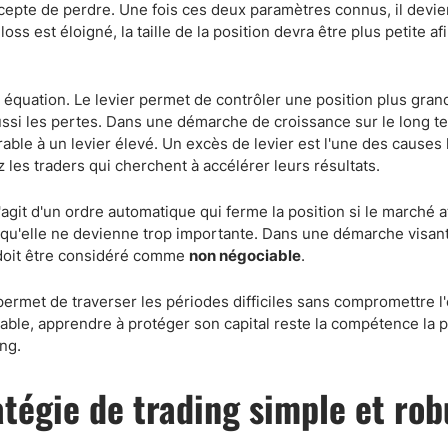
cepte de perdre. Une fois ces deux paramètres connus, il devie
oss est éloigné, la taille de la position devra être plus petite af
équation. Le levier permet de contrôler une position plus gran
 aussi les pertes. Dans une démarche de croissance sur le long t
able à un levier élevé. Un excès de levier est l'une des causes 
 les traders qui cherchent à accélérer leurs résultats.
s'agit d'un ordre automatique qui ferme la position si le marché a
nt qu'elle ne devienne trop importante. Dans une démarche visant
s doit être considéré comme
non négociable
.
ermet de traverser les périodes difficiles sans compromettre l'
able, apprendre à protéger son capital reste la compétence la p
ng.
ratégie de trading simple et ro