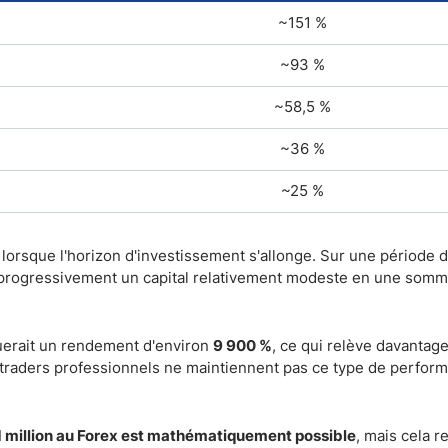
~151 %
~93 %
~58,5 %
~36 %
~25 %
e lorsque l'horizon d'investissement s'allonge. Sur une période d
r progressivement un capital relativement modeste en une som
iquerait un rendement d'environ
9 900 %
, ce qui relève davantag
 traders professionnels ne maintiennent pas ce type de perfor
1 million au Forex est mathématiquement possible
, mais cela r