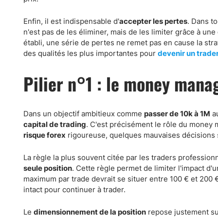
Enfin, il est indispensable d'
accepter les pertes
. Dans t
n'est pas de les éliminer, mais de les limiter grâce à une
établi, une série de pertes ne remet pas en cause la stra
des qualités les plus importantes pour
devenir un trade
Pilier n°1 : le money mana
Dans un objectif ambitieux comme
passer de 10k à 1M
au
capital de trading
. C'est précisément le rôle du money 
risque forex
rigoureuse, quelques mauvaises décisions s
La règle la plus souvent citée par les traders profession
seule position
. Cette règle permet de limiter l'impact d
maximum par trade devrait se situer entre 100 € et 200 
intact pour continuer à trader.
Le
dimensionnement de la position
repose justement sur 