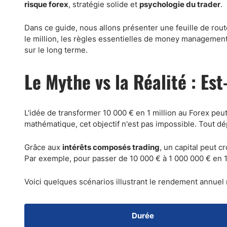
Canada
Gaz naturel
risque forex
, stratégie solide et
psychologie du trader
.
Analyses techniques
Dans ce guide, nous allons présenter une feuille de route
le million, les règles essentielles de money management 
sur le long terme.
Le Mythe vs la Réalité : Es
L'idée de transformer 10 000 € en 1 million au Forex peut
mathématique, cet objectif n'est pas impossible. Tout 
Grâce aux
intérêts composés trading
, un capital peut c
Par exemple, pour passer de 10 000 € à 1 000 000 € en 1
Voici quelques scénarios illustrant le rendement annuel 
Durée