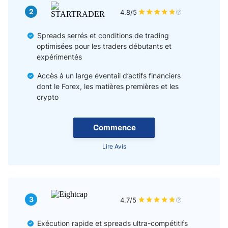
2
4.8/5
Spreads serrés et conditions de trading
optimisées pour les traders débutants et
expérimentés
Accès à un large éventail d’actifs financiers
dont le Forex, les matières premières et les
crypto
Commence
Lire Avis
3
4.7/5
Exécution rapide et spreads ultra-compétitifs