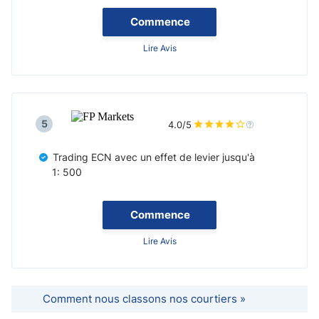
Commence
Lire Avis
5
4.0/5
Trading ECN avec un effet de levier jusqu'à
1: 500
Commence
Lire Avis
Comment nous classons nos courtiers »