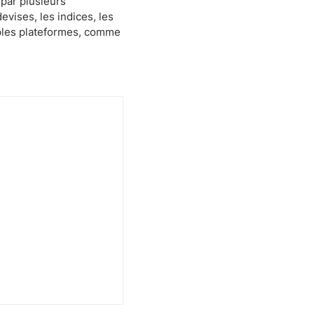
 par plusieurs
evises, les indices, les
tiples plateformes, comme