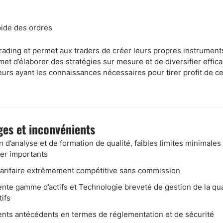
pide des ordres
ding et permet aux traders de créer leurs propres instruments 
et d’élaborer des stratégies sur mesure et de diversifier effic
urs ayant les connaissances nécessaires pour tirer profit de ce
es et inconvénients
n d’analyse et de formation de qualité, faibles limites minimales 
ier importants
 tarifaire extrêmement compétitive sans commission
ente gamme d’actifs et Technologie breveté de gestion de la qua
tifs
ents antécédents en termes de réglementation et de sécurité