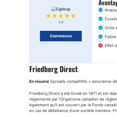
Avantag
Analys
Excell
4.8
Grille 
Commence
Faible
Effet 
Friedberg Direct
En résumé
Spreads compétitifs + assurance-dép
Friedberg Direct a été fondé en 1971 et est de
réglementé par l'Organisme canadien de régle
également qu'il est couvert par le Fonds canad
en cas de défaillance d'une société membre. Fr