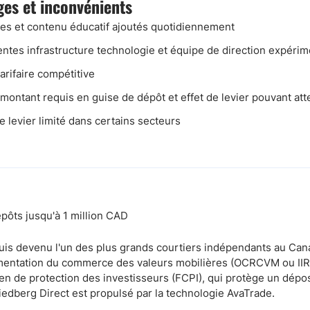
es et inconvénients
es et contenu éducatif ajoutés quotidiennement
entes infrastructure technologie et équipe de direction expéri
tarifaire compétitive
 montant requis en guise de dépôt et effet de levier pouvant att
de levier limité dans certains secteurs
ôts jusqu'à 1 million CAD
puis devenu l'un des plus grands courtiers indépendants au Can
mentation du commerce des valeurs mobilières (OCRCVM ou IIRO
ien de protection des investisseurs (FCPI), qui protège un dépo
iedberg Direct est propulsé par la technologie AvaTrade.