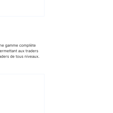
t une gamme complète
permettant aux traders
aders de tous niveaux.