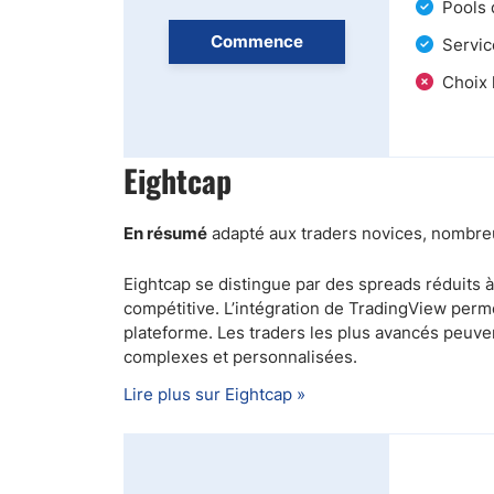
Pools 
Commence
Servic
Choix 
Eightcap
En résumé
adapté aux traders novices, nombr
Eightcap se distingue par des spreads réduits à 
compétitive. L’intégration de TradingView perm
plateforme. Les traders les plus avancés peuv
complexes et personnalisées.
Lire plus sur Eightcap »