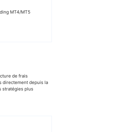
trading MT4/MT5
cture de frais
s directement depuis la
 stratégies plus