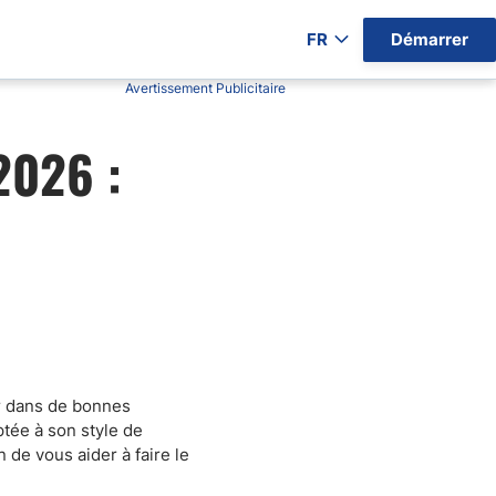
FR
Démarrer
Avertissement Publicitaire
ers par Pays)
2026 :
gratuits
er dans de bonnes
ptée à son style de
 de vous aider à faire le