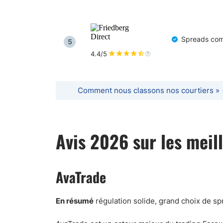
Spreads comp
5
4.4/5
Comment nous classons nos courtiers »
Avis 2026 sur les meil
AvaTrade
En résumé
régulation solide, grand choix de s