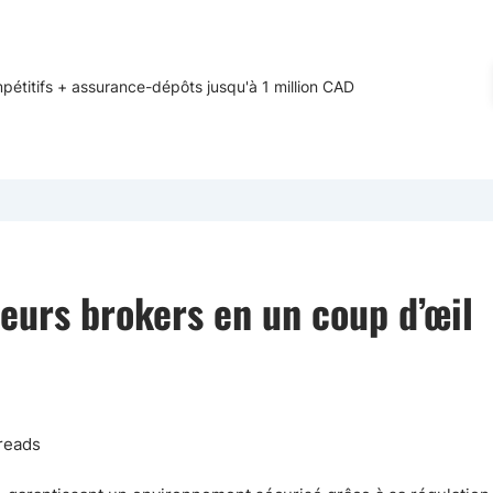
étitifs + assurance-dépôts jusqu'à 1 million CAD
leurs brokers en un coup d’œil
preads