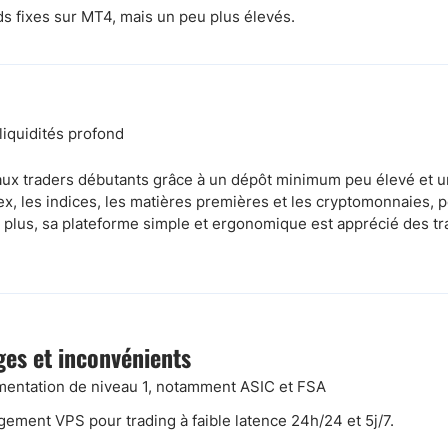
s fixes sur MT4, mais un peu plus élevés.
liquidités profond
é aux traders débutants grâce à un dépôt minimum peu élevé e
rex, les indices, les matières premières et les cryptomonnaies, 
e plus, sa plateforme simple et ergonomique est apprécié des tr
es et inconvénients
entation de niveau 1, notamment ASIC et FSA
ement VPS pour trading à faible latence 24h/24 et 5j/7.