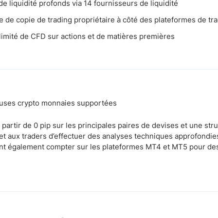
de liquidité profonds via 14 fournisseurs de liquidité
e de copie de trading propriétaire à côté des plateformes de 
limité de CFD sur actions et de matières premières
euses crypto monnaies supportées
partir de 0 pip sur les principales paires de devises et une stru
et aux traders d’effectuer des analyses techniques approfondie
ent également compter sur les plateformes MT4 et MT5 pour des