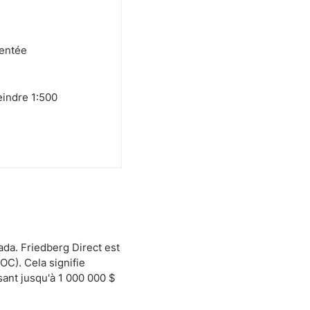
mentée
eindre 1:500
ada. Friedberg Direct est
C). Cela signifie
sant jusqu'à 1 000 000 $