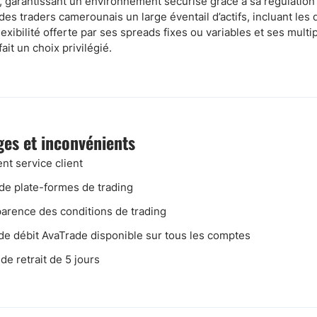
, garantissant un environnement sécurisé grâce à sa régulation
es traders camerounais un large éventail d’actifs, incluant les d
exibilité offerte par ses spreads fixes ou variables et ses mul
it un choix privilégié.
es et inconvénients
ent service client
de plate-formes de trading
arence des conditions de trading
de débit AvaTrade disponible sur tous les comptes
de retrait de 5 jours