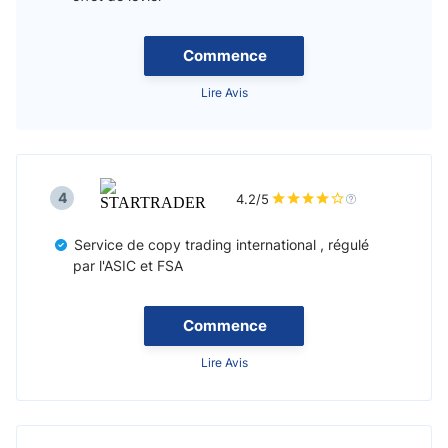
Commence
Lire Avis
4
4.2/5
Service de copy trading international , régulé
par l'ASIC et FSA
Commence
Lire Avis