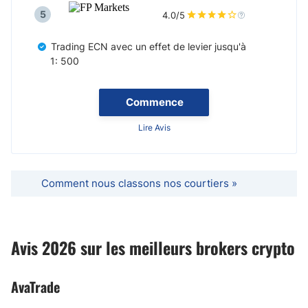
5
4.0/5
Trading ECN avec un effet de levier jusqu'à
1: 500
Commence
Lire Avis
Comment nous classons nos courtiers »
Avis 2026 sur les meilleurs brokers crypto
AvaTrade