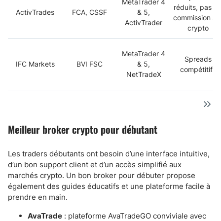
MetaTrader 4
réduits, pas d
ActivTrades
FCA, CSSF
& 5,
commission su
ActivTrader
crypto
MetaTrader 4
Spreads
IFC Markets
BVI FSC
& 5,
compétitifs
NetTradeX
Meilleur broker crypto pour débutant
Les traders débutants ont besoin d’une interface intuitive,
d’un bon support client et d’un accès simplifié aux
marchés crypto. Un bon broker pour débuter propose
également des guides éducatifs et une plateforme facile à
prendre en main.
AvaTrade
: plateforme AvaTradeGO conviviale avec