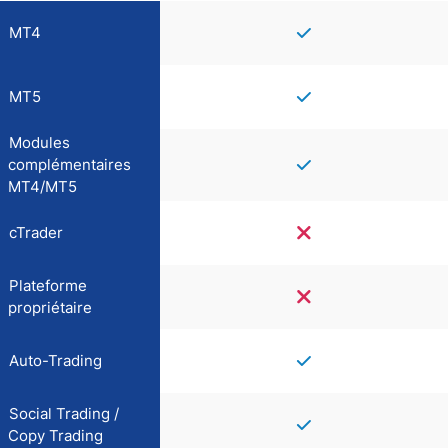
MT4
MT5
Modules
complémentaires
MT4/MT5
cTrader
Plateforme
propriétaire
Auto-Trading
Social Trading /
Copy Trading