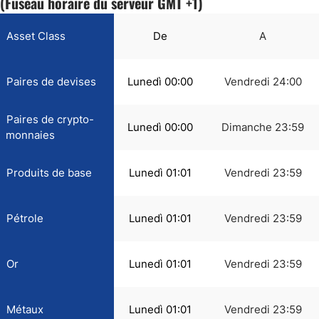
(Fuseau horaire du serveur GMT +1)
Asset Class
De
A
Paires de devises
Lunedì 00:00
Vendredi 24:00
Paires de crypto-
Lunedì 00:00
Dimanche 23:59
monnaies
Produits de base
Lunedì 01:01
Vendredi 23:59
Pétrole
Lunedì 01:01
Vendredi 23:59
Or
Lunedì 01:01
Vendredi 23:59
Métaux
Lunedì 01:01
Vendredi 23:59