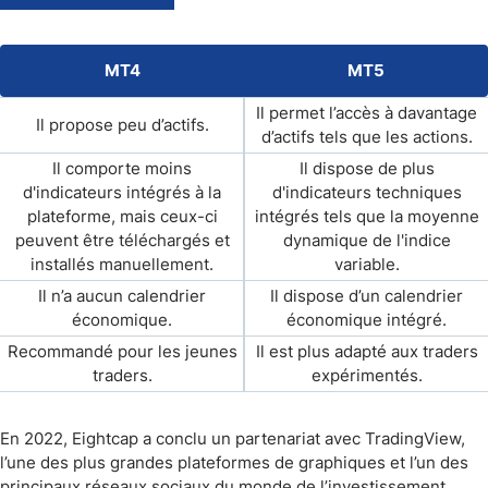
MT4
MT5
Il permet l’accès à davantage
Il propose peu d’actifs.
d’actifs tels que les actions.
Il comporte moins
Il dispose de plus
d'indicateurs intégrés à la
d'indicateurs techniques
plateforme, mais ceux-ci
intégrés tels que la moyenne
peuvent être téléchargés et
dynamique de l'indice
installés manuellement.
variable.
Il n’a aucun calendrier
Il dispose d’un calendrier
économique.
économique intégré.
Recommandé pour les jeunes
Il est plus adapté aux traders
traders.
expérimentés.
En 2022, Eightcap a conclu un partenariat avec TradingView,
l’une des plus grandes plateformes de graphiques et l’un des
principaux réseaux sociaux du monde de l’investissement,