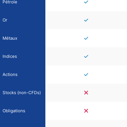
Pétrole
Or
Métaux
Indices
Actions
Stocks (non-CFDs)
Obligations