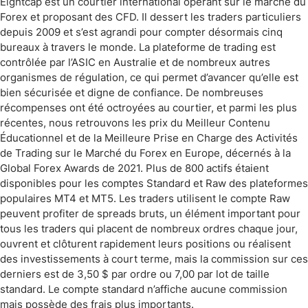
Eightcap est un courtier international opérant sur le marché du
Forex et proposant des CFD. Il dessert les traders particuliers
depuis 2009 et s’est agrandi pour compter désormais cinq
bureaux à travers le monde. La plateforme de trading est
contrôlée par l’ASIC en Australie et de nombreux autres
organismes de régulation, ce qui permet d’avancer qu’elle est
bien sécurisée et digne de confiance. De nombreuses
récompenses ont été octroyées au courtier, et parmi les plus
récentes, nous retrouvons les prix du Meilleur Contenu
Éducationnel et de la Meilleure Prise en Charge des Activités
de Trading sur le Marché du Forex en Europe, décernés à la
Global Forex Awards de 2021. Plus de 800 actifs étaient
disponibles pour les comptes Standard et Raw des plateformes
populaires MT4 et MT5. Les traders utilisent le compte Raw
peuvent profiter de spreads bruts, un élément important pour
tous les traders qui placent de nombreux ordres chaque jour,
ouvrent et clôturent rapidement leurs positions ou réalisent
des investissements à court terme, mais la commission sur ces
derniers est de 3,50 $ par ordre ou 7,00 par lot de taille
standard. Le compte standard n’affiche aucune commission
mais possède des frais plus importants.