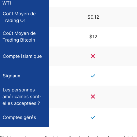
WTI
Coût Moyen de
$0.12
Trading Or
Coût Moyen de
$12
Trading Bitcoin
Compte islamique
Signaux
Les personnes
américaines sont-
elles acceptées ?
Comptes gérés