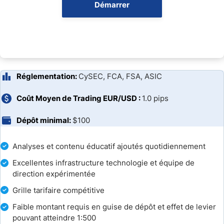
Types de Comptes d'Eightcap
Démarrer
Plateformes de Trading d'Eightcap
Applications de Trading Mobile
Fonctionnalités Uniques
Réglementation:
CySEC, FCA, FSA, ASIC
Analyse et Education
Coût Moyen de Trading EUR/USD :
1.0 pips
Dépôt minimal:
$100
Customer Support
Bonus et Promotions
Analyses et contenu éducatif ajoutés quotidiennement
Excellentes infrastructure technologie et équipe de
Ouverture de Compte
direction expérimentée
Grille tarifaire compétitive
Dépôt Minimum
Faible montant requis en guise de dépôt et effet de levier
pouvant atteindre 1:500
Moyens de Paiement Proposés par Eightcap