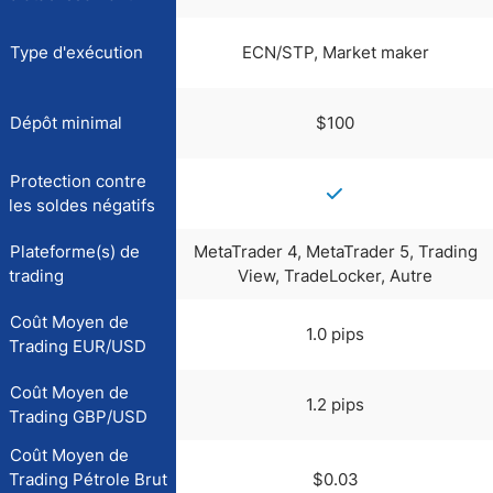
Type d'exécution
ECN/STP, Market maker
Dépôt minimal
$100
Protection contre
les soldes négatifs
Plateforme(s) de
MetaTrader 4, MetaTrader 5, Trading
trading
View, TradeLocker, Autre
Coût Moyen de
1.0 pips
Trading EUR/USD
Coût Moyen de
1.2 pips
Trading GBP/USD
Coût Moyen de
Trading Pétrole Brut
$0.03