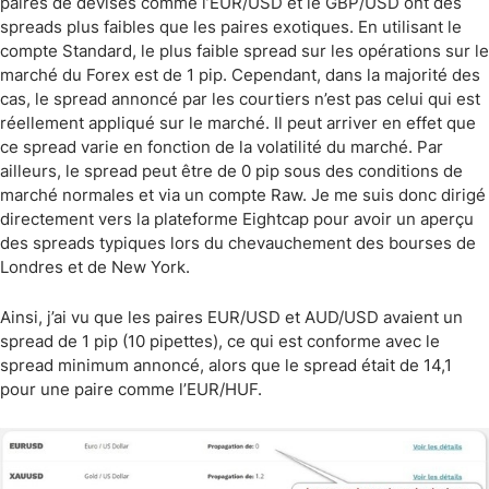
paires de devises comme l’EUR/USD et le GBP/USD ont des
spreads plus faibles que les paires exotiques. En utilisant le
compte Standard, le plus faible spread sur les opérations sur le
marché du Forex est de 1 pip. Cependant, dans la majorité des
cas, le spread annoncé par les courtiers n’est pas celui qui est
réellement appliqué sur le marché. Il peut arriver en effet que
ce spread varie en fonction de la volatilité du marché. Par
ailleurs, le spread peut être de 0 pip sous des conditions de
marché normales et via un compte Raw. Je me suis donc dirigé
directement vers la plateforme Eightcap pour avoir un aperçu
des spreads typiques lors du chevauchement des bourses de
Londres et de New York.
Ainsi, j’ai vu que les paires EUR/USD et AUD/USD avaient un
spread de 1 pip (10 pipettes), ce qui est conforme avec le
spread minimum annoncé, alors que le spread était de 14,1
pour une paire comme l’EUR/HUF.