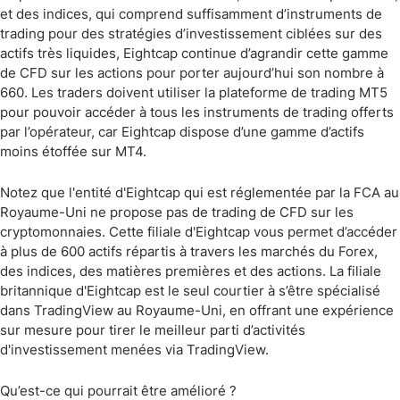
et des indices, qui comprend suffisamment d’instruments de
trading pour des stratégies d’investissement ciblées sur des
actifs très liquides, Eightcap continue d’agrandir cette gamme
de CFD sur les actions pour porter aujourd’hui son nombre à
660. Les traders doivent utiliser la plateforme de trading MT5
pour pouvoir accéder à tous les instruments de trading offerts
par l’opérateur, car Eightcap dispose d’une gamme d’actifs
moins étoffée sur MT4.
Notez que l'entité d'Eightcap qui est réglementée par la FCA au
Royaume-Uni ne propose pas de trading de CFD sur les
cryptomonnaies. Cette filiale d'Eightcap vous permet d’accéder
à plus de 600 actifs répartis à travers les marchés du Forex,
des indices, des matières premières et des actions. La filiale
britannique d'Eightcap est le seul courtier à s’être spécialisé
dans TradingView au Royaume-Uni, en offrant une expérience
sur mesure pour tirer le meilleur parti d’activités
d'investissement menées via TradingView.
Qu’est-ce qui pourrait être amélioré ?