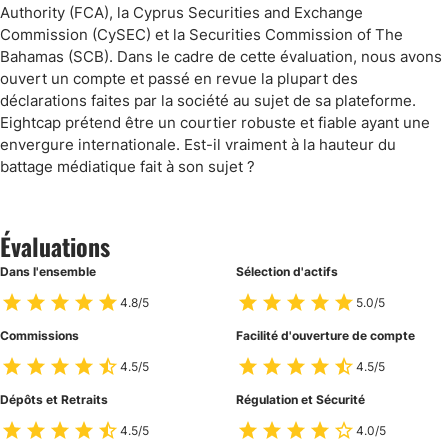
Authority (FCA), la Cyprus Securities and Exchange
Commission (CySEC) et la Securities Commission of The
Bahamas (SCB). Dans le cadre de cette évaluation, nous avons
ouvert un compte et passé en revue la plupart des
déclarations faites par la société au sujet de sa plateforme.
Eightcap prétend être un courtier robuste et fiable ayant une
envergure internationale. Est-il vraiment à la hauteur du
battage médiatique fait à son sujet ?
Évaluations
Dans l'ensemble
Sélection d'actifs
4.8/5
5.0/5
Commissions
Facilité d'ouverture de compte
4.5/5
4.5/5
Dépôts et Retraits
Régulation et Sécurité
4.5/5
4.0/5