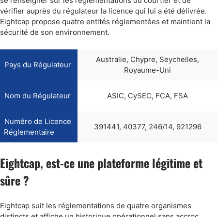
se renseigner sur les réglementations du courtier et de
vérifier auprès du régulateur la licence qui lui a été délivrée.
Eightcap propose quatre entités réglementées et maintient la
sécurité de son environnement.
Australie, Chypre, Seychelles,
Pays du Régulateur
Royaume-Uni
Nom du Régulateur
ASIC, CySEC, FCA, FSA
Numéro de Licence
391441, 40377, 246/14, 921296
Réglementaire
Eightcap, est-ce une plateforme légitime et
sûre ?
Eightcap suit les réglementations de quatre organismes
distincts et affiche un historique opérationnel sans accroc