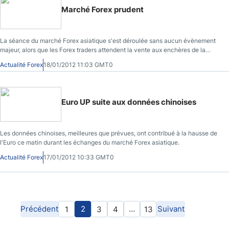
Marché Forex prudent
La séance du marché Forex asiatique s'est déroulée sans aucun évènement
majeur, alors que les Forex traders attendent la vente aux enchères de la
dette qui se déroulera plus tard aujourd'hui, et qui affectera principalement
Actualité Forex
18/01/2012 11:03 GMT0
l'Euro
Euro UP suite aux données chinoises
Les données chinoises, meilleures que prévues, ont contribué à la hausse de
l'Euro ce matin durant les échanges du marché Forex asiatique.
Actualité Forex
17/01/2012 10:33 GMT0
Précédent
2
…
Suivant
1
3
4
13