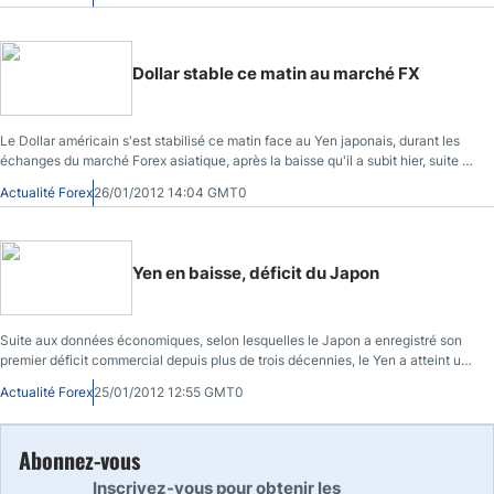
Dollar stable ce matin au marché FX
Le Dollar américain s'est stabilisé ce matin face au Yen japonais, durant les
échanges du marché Forex asiatique, après la baisse qu'il a subit hier, suite à
l'annonce de la Fed
Actualité Forex
26/01/2012 14:04 GMT0
Yen en baisse, déficit du Japon
Suite aux données économiques, selon lesquelles le Japon a enregistré son
premier déficit commercial depuis plus de trois décennies, le Yen a atteint un
Bas d'un mois face à l'Euro et au Dollar américain
Actualité Forex
25/01/2012 12:55 GMT0
Abonnez-vous
Inscrivez-vous pour obtenir les