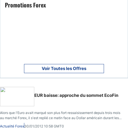
Promotions Forex
Voir Toutes les Offres
EUR baisse: approche du sommet EcoFin
Alors que l'Euro avait marqué son plus fort ressaisissement depuis trois mois
au marché Forex, il s'est replié ce matin face au Dollar américain durant les
échanges du marché Forex asiatique.
Actualité Forex
30/01/2012 10:58 GMT0