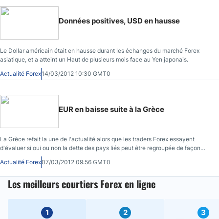
Données positives, USD en hausse
Le Dollar américain était en hausse durant les échanges du marché Forex
asiatique, et a atteint un Haut de plusieurs mois face au Yen japonais.
Actualité Forex
14/03/2012 10:30 GMT0
EUR en baisse suite à la Grèce
La Grèce refait la une de l'actualité alors que les traders Forex essayent
d'évaluer si oui ou non la dette des pays liés peut être regroupée de façon
satisfaisante afin de la repousser à une nouvelle échéance avec de nouvelles
Actualité Forex
07/03/2012 09:56 GMT0
émissions
Les meilleurs courtiers Forex en ligne
1
2
3