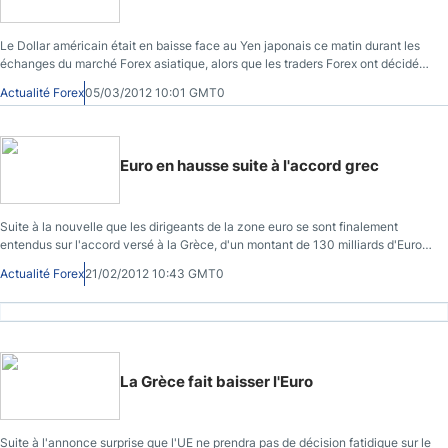
Le Dollar américain était en baisse face au Yen japonais ce matin durant les
échanges du marché Forex asiatique, alors que les traders Forex ont décidé
de bénéficier de la hausse récente où un Haut de 9 mois a été atteint.
Actualité Forex
05/03/2012 10:01 GMT0
Euro en hausse suite à l'accord grec
Suite à la nouvelle que les dirigeants de la zone euro se sont finalement
entendus sur l'accord versé à la Grèce, d'un montant de 130 milliards d'Euros,
nécessaires pour éviter un défaut désordonné
Actualité Forex
21/02/2012 10:43 GMT0
La Grèce fait baisser l'Euro
Suite à l'annonce surprise que l'UE ne prendra pas de décision fatidique sur le