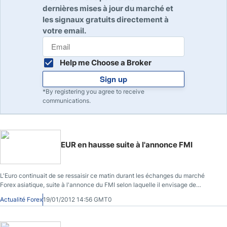
dernières mises à jour du marché et
les signaux gratuits directement à
votre email.
Help me Choose a Broker
Sign up
*By registering you agree to receive
communications.
EUR en hausse suite à l'annonce FMI
L'Euro continuait de se ressaisir ce matin durant les échanges du marché
Forex asiatique, suite à l'annonce du FMI selon laquelle il envisage de
renforcer ses fonds de quelque 600 milliards d'Euros
Actualité Forex
19/01/2012 14:56 GMT0