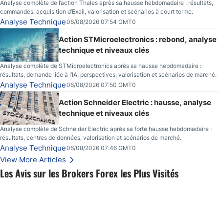
Analyse complète de l’action Thales après sa hausse hebdomadaire : résultats,
commandes, acquisition d’Exail, valorisation et scénarios à court terme.
Analyse Technique
06/08/2026 07:54 GMT0
Action STMicroelectronics : rebond, analyse
technique et niveaux clés
Analyse complète de STMicroelectronics après sa hausse hebdomadaire :
résultats, demande liée à l’IA, perspectives, valorisation et scénarios de marché.
Analyse Technique
06/08/2026 07:50 GMT0
Action Schneider Electric : hausse, analyse
technique et niveaux clés
Analyse complète de Schneider Electric après sa forte hausse hebdomadaire :
résultats, centres de données, valorisation et scénarios de marché.
Analyse Technique
06/08/2026 07:46 GMT0
View More Articles
Les Avis sur les Brokers Forex les Plus Visités