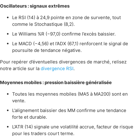
Oscillateurs : signaux extrêmes
Le RSI (14) à 24,9 pointe en zone de survente, tout
comme le Stochastique (8,2).
Le Williams %R (−97,0) confirme l’excès baissier.
Le MACD (−4,56) et l’ADX (67,1) renforcent le signal de
poursuite de tendance négative.
Pour repérer d’éventuelles divergences de marché, relisez
notre article sur la
divergence RSI
.
Moyennes mobiles : pression baissière généralisée
Toutes les moyennes mobiles (MA5 à MA200) sont en
vente.
L’alignement baissier des MM confirme une tendance
forte et durable.
L’ATR (14) signale une volatilité accrue, facteur de risque
pour les traders court terme.