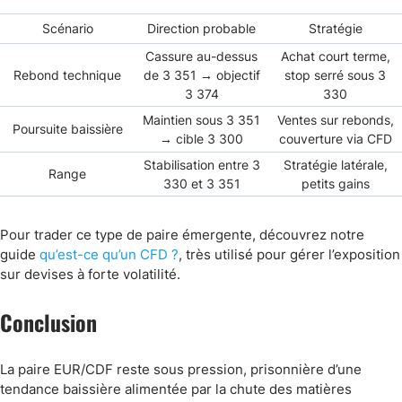
Scénario
Direction probable
Stratégie
Cassure au-dessus
Achat court terme,
Rebond technique
de 3 351 → objectif
stop serré sous 3
3 374
330
Maintien sous 3 351
Ventes sur rebonds,
Poursuite baissière
→ cible 3 300
couverture via CFD
Stabilisation entre 3
Stratégie latérale,
Range
330 et 3 351
petits gains
Pour trader ce type de paire émergente, découvrez notre
guide
qu’est-ce qu’un CFD ?
, très utilisé pour gérer l’exposition
sur devises à forte volatilité.
Conclusion
La paire EUR/CDF reste sous pression, prisonnière d’une
tendance baissière alimentée par la chute des matières