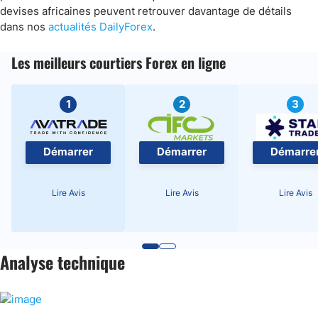
devises africaines peuvent retrouver davantage de détails
dans nos
actualités DailyForex
.
Les meilleurs courtiers Forex en ligne
1
2
3
Démarrer
Démarrer
Démarre
Lire Avis
Lire Avis
Lire Avis
Analyse technique