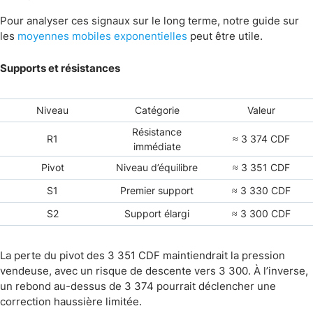
Pour analyser ces signaux sur le long terme, notre guide sur
les
moyennes mobiles exponentielles
peut être utile.
Supports et résistances
Niveau
Catégorie
Valeur
Résistance
R1
≈ 3 374 CDF
immédiate
Pivot
Niveau d’équilibre
≈ 3 351 CDF
S1
Premier support
≈ 3 330 CDF
S2
Support élargi
≈ 3 300 CDF
La perte du pivot des 3 351 CDF maintiendrait la pression
vendeuse, avec un risque de descente vers 3 300. À l’inverse,
un rebond au-dessus de 3 374 pourrait déclencher une
correction haussière limitée.