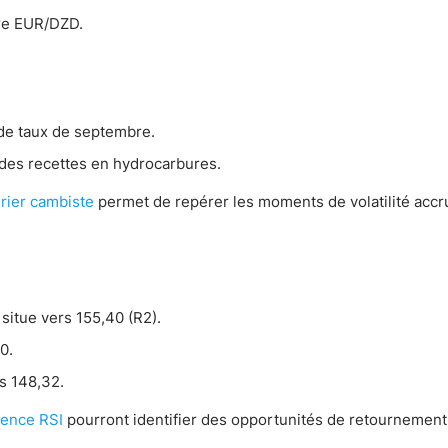
ire EUR/DZD.
de taux de septembre.
 des recettes en hydrocarbures.
rier cambiste
permet de repérer les moments de volatilité accr
e situe vers 155,40 (R2).
0.
s 148,32.
gence RSI
pourront identifier des opportunités de retournement