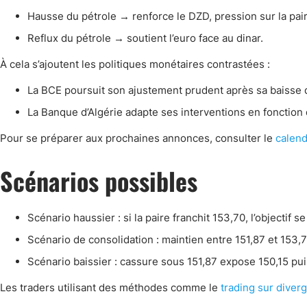
Hausse du pétrole → renforce le DZD, pression sur la pa
Reflux du pétrole → soutient l’euro face au dinar.
À cela s’ajoutent les politiques monétaires contrastées :
La BCE poursuit son ajustement prudent après sa baisse 
La Banque d’Algérie adapte ses interventions en fonction
Pour se préparer aux prochaines annonces, consulter le
calend
Scénarios possibles
Scénario haussier : si la paire franchit 153,70, l’objectif s
Scénario de consolidation : maintien entre 151,87 et 153,7
Scénario baissier : cassure sous 151,87 expose 150,15 pui
Les traders utilisant des méthodes comme le
trading sur diver