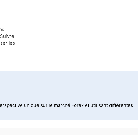
es
 Suivre
ser les
spective unique sur le marché Forex et utilisant différentes