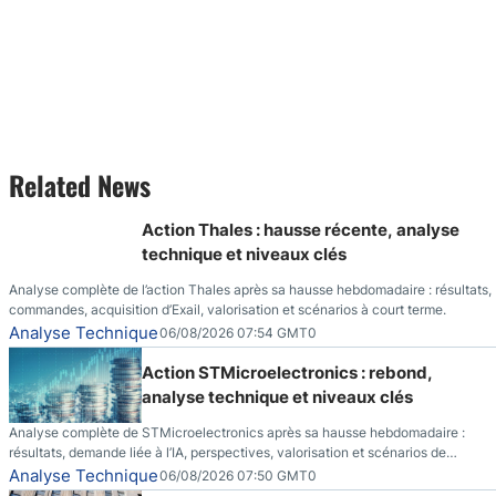
Related News
Action Thales : hausse récente, analyse
technique et niveaux clés
Analyse complète de l’action Thales après sa hausse hebdomadaire : résultats,
commandes, acquisition d’Exail, valorisation et scénarios à court terme.
Analyse Technique
06/08/2026 07:54 GMT0
Action STMicroelectronics : rebond,
analyse technique et niveaux clés
Analyse complète de STMicroelectronics après sa hausse hebdomadaire :
résultats, demande liée à l’IA, perspectives, valorisation et scénarios de
marché.
Analyse Technique
06/08/2026 07:50 GMT0