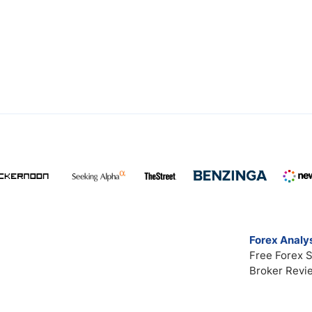
Forex Analys
Free Forex S
Broker Revi