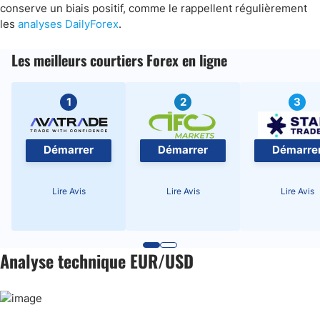
conserve un biais positif, comme le rappellent régulièrement
les
analyses DailyForex
.
Les meilleurs courtiers Forex en ligne
1
2
3
Démarrer
Démarrer
Démarre
Lire Avis
Lire Avis
Lire Avis
Analyse technique EUR/USD