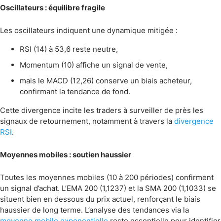
Oscillateurs : équilibre fragile
Les oscillateurs indiquent une dynamique mitigée :
RSI (14) à 53,6 reste neutre,
Momentum (10) affiche un signal de vente,
mais le MACD (12,26) conserve un biais acheteur,
confirmant la tendance de fond.
Cette divergence incite les traders à surveiller de près les
signaux de retournement, notamment à travers la
divergence
RSI
.
Moyennes mobiles : soutien haussier
Toutes les moyennes mobiles (10 à 200 périodes) confirment
un signal d’achat. L’EMA 200 (1,1237) et la SMA 200 (1,1033) se
situent bien en dessous du prix actuel, renforçant le biais
haussier de long terme. L’analyse des tendances via la
moyenne mobile exponentielle
reste essentielle pour identifier