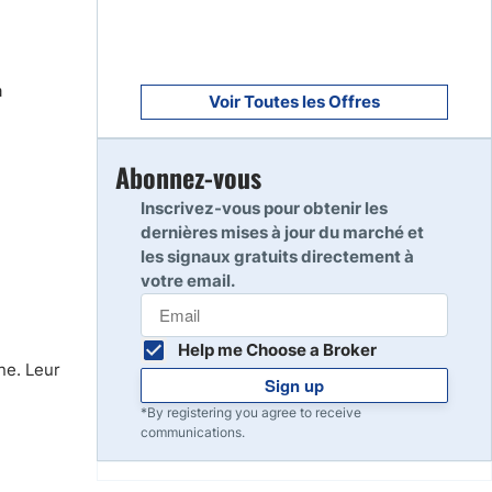
a
Voir Toutes les Offres
Abonnez-vous
Inscrivez-vous pour obtenir les
dernières mises à jour du marché et
les signaux gratuits directement à
votre email.
Help me Choose a Broker
ine. Leur
Sign up
*By registering you agree to receive
communications.