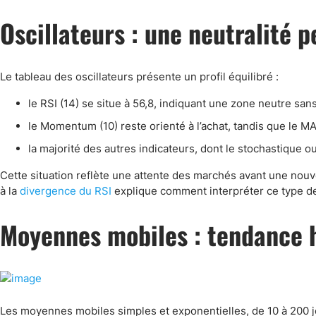
Canada
Gaz naturel
Oscillateurs : une neutralité p
Analyses techniques
Le tableau des oscillateurs présente un profil équilibré :
le RSI (14) se situe à 56,8, indiquant une zone neutre san
le Momentum (10) reste orienté à l’achat, tandis que le MA
la majorité des autres indicateurs, dont le stochastique ou
Cette situation reflète une attente des marchés avant une nouv
à la
divergence du RSI
explique comment interpréter ce type de
Moyennes mobiles : tendance h
Les moyennes mobiles simples et exponentielles, de 10 à 200 