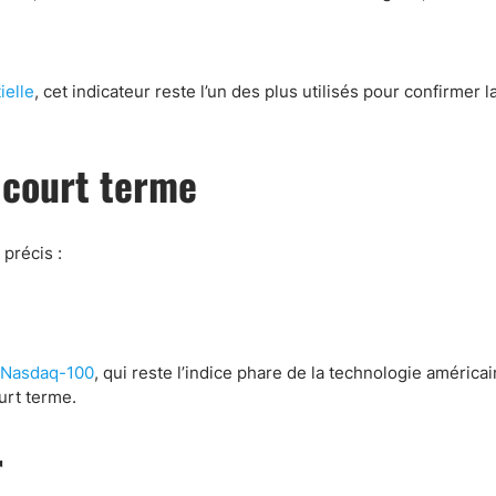
elle
, cet indicateur reste l’un des plus utilisés pour confirmer l
e court terme
précis :
Nasdaq-100
, qui reste l’indice phare de la technologie américa
urt terme.
r