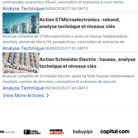
commandes, acquisition d’Exail, valorisation et scénarios à court terme.
Analyse Technique
06/08/2026 07:54 GMT0
Action STMicroelectronics : rebond,
analyse technique et niveaux clés
Analyse complète de STMicroelectronics après sa hausse hebdomadaire :
résultats, demande liée à l’IA, perspectives, valorisation et scénarios de
marché.
Analyse Technique
06/08/2026 07:50 GMT0
Action Schneider Electric : hausse, analyse
technique et niveaux clés
Analyse complète de Schneider Electric après sa forte hausse hebdomadaire :
résultats, centres de données, valorisation et scénarios de marché.
Analyse Technique
06/08/2026 07:46 GMT0
View More Articles