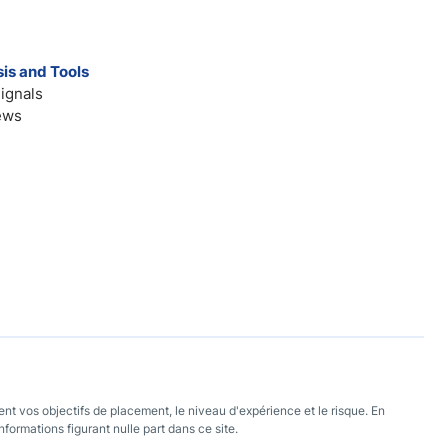
is and Tools
ignals
ews
nt vos objectifs de placement, le niveau d'expérience et le risque. En
nformations figurant nulle part dans ce site.