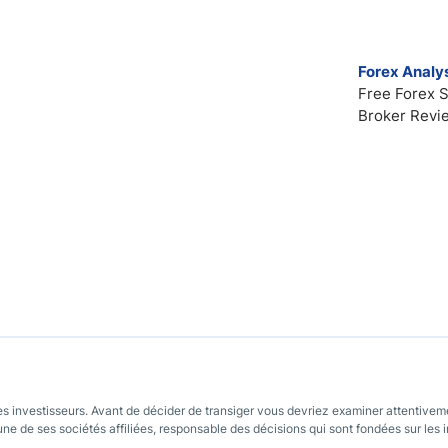
Forex Analys
Free Forex S
Broker Revi
les investisseurs. Avant de décider de transiger vous devriez examiner attentiveme
une de ses sociétés affiliées, responsable des décisions qui sont fondées sur les i