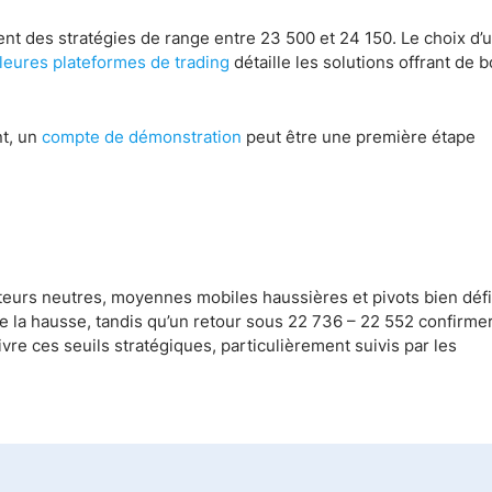
nt des stratégies de range entre 23 500 et 24 150. Le choix d’
leures plateformes de trading
détaille les solutions offrant de 
t, un
compte de démonstration
peut être une première étape
teurs neutres, moyennes mobiles haussières et pivots bien défi
e la hausse, tandis qu’un retour sous 22 736 – 22 552 confirmer
ivre ces seuils stratégiques, particulièrement suivis par les