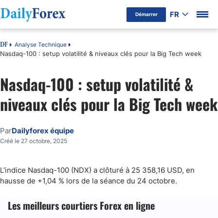
FR
Démarrer
Analyse Technique
DF
Nasdaq-100 : setup volatilité & niveaux clés pour la Big Tech week
Nasdaq-100 : setup volatilité &
niveaux clés pour la Big Tech week
Par
Dailyforex équipe
Créé le 27 octobre, 2025
L’indice Nasdaq-100 (NDX) a clôturé à 25 358,16 USD, en
hausse de +1,04 % lors de la séance du 24 octobre.
Les meilleurs courtiers Forex en ligne