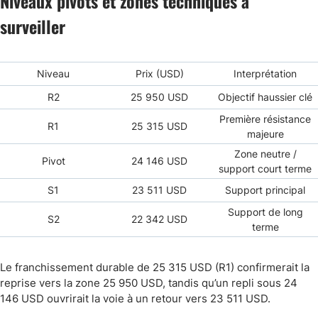
Niveaux pivots et zones techniques à
surveiller
Niveau
Prix (USD)
Interprétation
R2
25 950 USD
Objectif haussier clé
Première résistance
R1
25 315 USD
majeure
Zone neutre /
Pivot
24 146 USD
support court terme
S1
23 511 USD
Support principal
Support de long
S2
22 342 USD
terme
Le franchissement durable de 25 315 USD (R1) confirmerait la
reprise vers la zone 25 950 USD, tandis qu’un repli sous 24
146 USD ouvrirait la voie à un retour vers 23 511 USD.