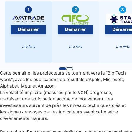
1
2
3
Démarrer
Démarrer
Démarre
Lire Avis
Lire Avis
Lire Avis
Cette semaine, les projecteurs se tournent vers la “Big Tech
week”, avec les publications de résultats d’Apple, Microsoft,
Alphabet, Meta et Amazon.
La volatilité implicite (mesurée par le VXN) progresse,
traduisant une anticipation accrue de mouvement. Les
investisseurs suivent de près les niveaux techniques clés et
les signaux envoyés par les indicateurs avant cette série
d’événements majeurs.
Pour suivre d’autres analyses similaires, consultez les analyses