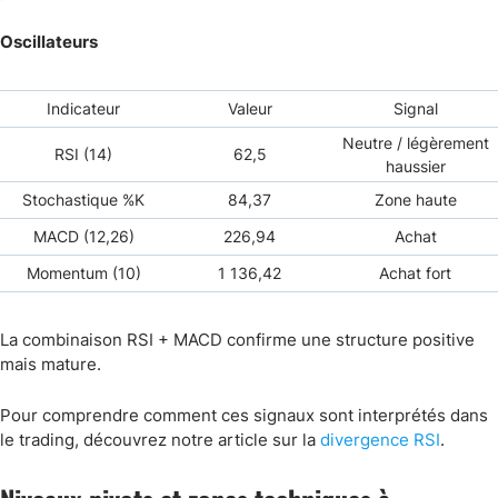
Oscillateurs
Indicateur
Valeur
Signal
Neutre / légèrement
RSI (14)
62,5
haussier
Stochastique %K
84,37
Zone haute
MACD (12,26)
226,94
Achat
Momentum (10)
1 136,42
Achat fort
La combinaison RSI + MACD confirme une structure positive
mais mature.
Pour comprendre comment ces signaux sont interprétés dans
le trading, découvrez notre article sur la
divergence RSI
.