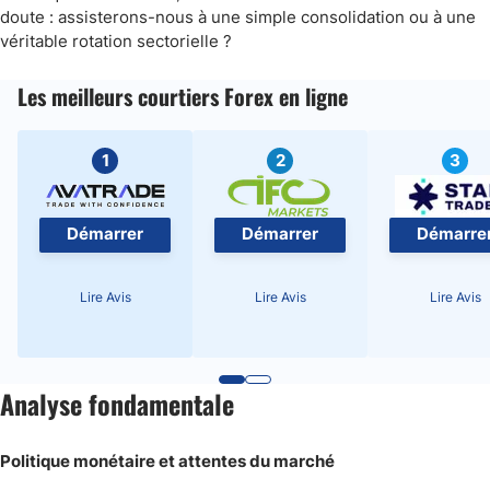
doute : assisterons-nous à une simple consolidation ou à une
véritable rotation sectorielle ?
Les meilleurs courtiers Forex en ligne
1
2
3
Démarrer
Démarrer
Démarre
Lire Avis
Lire Avis
Lire Avis
Analyse fondamentale
Politique monétaire et attentes du marché