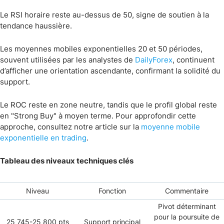
Le RSI horaire reste au-dessus de 50, signe de soutien à la
tendance haussière.
Les moyennes mobiles exponentielles 20 et 50 périodes,
souvent utilisées par les analystes de
DailyForex
, continuent
d’afficher une orientation ascendante, confirmant la solidité du
support.
Le ROC reste en zone neutre, tandis que le profil global reste
en "Strong Buy" à moyen terme. Pour approfondir cette
approche, consultez notre article sur la
moyenne mobile
exponentielle en trading
.
Tableau des niveaux techniques clés
Niveau
Fonction
Commentaire
Pivot déterminant
pour la poursuite de
25 745-25 800 pts
Support principal