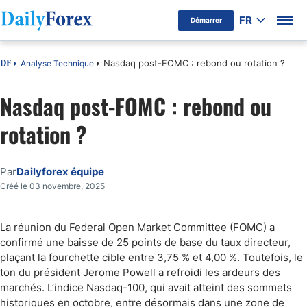
FR
Démarrer
Nasdaq post-FOMC : rebond ou rotation ?
Analyse Technique
DF
Nasdaq post-FOMC : rebond ou
rotation ?
Par
Dailyforex équipe
Créé le 03 novembre, 2025
La réunion du Federal Open Market Committee (FOMC) a
confirmé une baisse de 25 points de base du taux directeur,
plaçant la fourchette cible entre 3,75 % et 4,00 %. Toutefois, le
ton du président Jerome Powell a refroidi les ardeurs des
marchés. L’indice Nasdaq-100, qui avait atteint des sommets
historiques en octobre, entre désormais dans une zone de