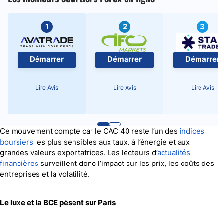
1
2
3
Démarrer
Démarrer
Démarre
Lire Avis
Lire Avis
Lire Avis
Ce mouvement compte car le CAC 40 reste l’un des
indices
boursiers
les plus sensibles aux taux, à l’énergie et aux
grandes valeurs exportatrices. Les lecteurs d’
actualités
financières
surveillent donc l’impact sur les prix, les coûts des
entreprises et la volatilité.
Le luxe et la BCE pèsent sur Paris