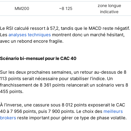
zone longue
MM200
~8 125
indicative
Le RSI calculé ressort à 57,2, tandis que le MACD reste négatif.
Les
analyses techniques
montrent donc un marché hésitant,
avec un rebond encore fragile.
Scénario bi-mensuel pour le CAC 40
Sur les deux prochaines semaines, un retour au-dessus de 8
113 points serait nécessaire pour stabiliser l’indice. Un
franchissement de 8 361 points relancerait un scénario vers 8
455 points.
À l’inverse, une cassure sous 8 012 points exposerait le CAC
40 à 7 956 points, puis 7 900 points. Le choix des
meilleurs
brokers
reste important pour gérer ce type de phase volatile.