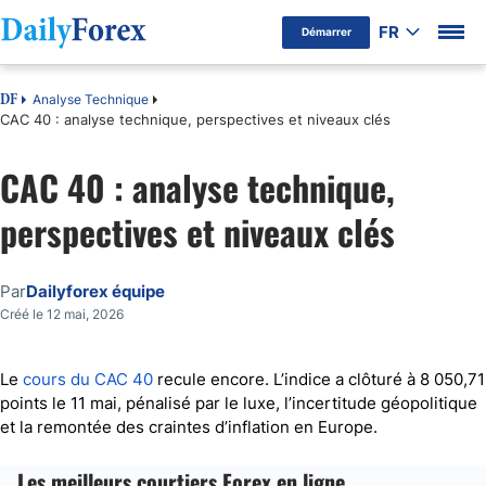
FR
Démarrer
Analyse Technique
DF
CAC 40 : analyse technique, perspectives et niveaux clés
CAC 40 : analyse technique,
perspectives et niveaux clés
Par
Dailyforex équipe
Créé le 12 mai, 2026
Le
cours du CAC 40
recule encore. L’indice a clôturé à 8 050,71
points le 11 mai, pénalisé par le luxe, l’incertitude géopolitique
et la remontée des craintes d’inflation en Europe.
Les meilleurs courtiers Forex en ligne