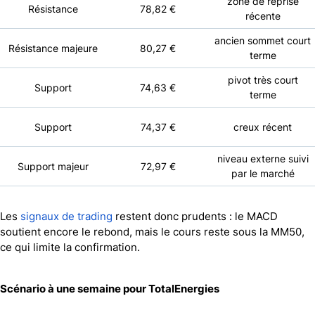
zone de reprise
Résistance
78,82 €
récente
ancien sommet court
Résistance majeure
80,27 €
terme
pivot très court
Support
74,63 €
terme
Support
74,37 €
creux récent
niveau externe suivi
Support majeur
72,97 €
par le marché
Les
signaux de trading
restent donc prudents : le MACD
soutient encore le rebond, mais le cours reste sous la MM50,
ce qui limite la confirmation.
Scénario à une semaine pour TotalEnergies