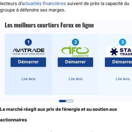
lecteurs d’
actualités financières
suivent de près la capacité du
groupe à défendre ses marges.
Les meilleurs courtiers Forex en ligne
1
2
3
Démarrer
Démarrer
Démarre
Lire Avis
Lire Avis
Lire Avis
Le marché réagit aux prix de l’énergie et au soutien aux
actionnaires