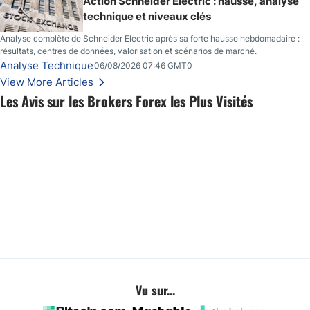
Action Schneider Electric : hausse, analyse
technique et niveaux clés
Analyse complète de Schneider Electric après sa forte hausse hebdomadaire :
résultats, centres de données, valorisation et scénarios de marché.
Analyse Technique
06/08/2026 07:46 GMT0
View More Articles
Les Avis sur les Brokers Forex les Plus Visités
Vu sur...