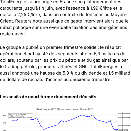
TotalEnergies a prolongé en France son plafonnement des
carburants jusqu’à fin juin, avec l’essence à 1,99 €/litre et le
diesel à 2,25 €/litre, dans un contexte de tensions au Moyen-
Orient. Reuters note aussi que ce geste intervient alors que le
débat politique sur une éventuelle taxation des énergéticiens
reste ouvert.
Le groupe a publié un premier trimestre solide : le résultat
opérationnel net ajusté des segments atteint 6,3 milliards de
dollars, soutenu par les prix du pétrole et du gaz ainsi que par
le trading pétrole, produits raffinés et GNL. TotalEnergies a
aussi annoncé une hausse de 5,9 % du dividende et 1,5 milliard
de dollars de rachats d’actions au deuxième trimestre.
Les seuils de court terme deviennent décisifs