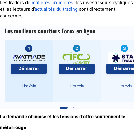
Les traders de
matières premières
, les investisseurs cycliques
et les lecteurs d’
actualités du trading
sont directement
concernés.
Les meilleurs courtiers Forex en ligne
1
2
3
Démarrer
Démarrer
Démarre
Lire Avis
Lire Avis
Lire Avis
La demande chinoise et les tensions d’offre soutiennent le
métal rouge