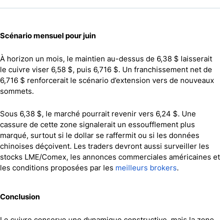
Scénario mensuel pour juin
À horizon un mois, le maintien au-dessus de 6,38 $ laisserait
le cuivre viser 6,58 $, puis 6,716 $. Un franchissement net de
6,716 $ renforcerait le scénario d’extension vers de nouveaux
sommets.
Sous 6,38 $, le marché pourrait revenir vers 6,24 $. Une
cassure de cette zone signalerait un essoufflement plus
marqué, surtout si le dollar se raffermit ou si les données
chinoises déçoivent. Les traders devront aussi surveiller les
stocks LME/Comex, les annonces commerciales américaines et
les conditions proposées par les
meilleurs brokers
.
Conclusion
Le cuivre conserve une dynamique constructive, mais la zone