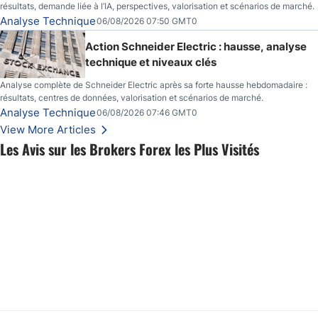
résultats, demande liée à l’IA, perspectives, valorisation et scénarios de marché.
Analyse Technique
06/08/2026 07:50 GMT0
Action Schneider Electric : hausse, analyse
technique et niveaux clés
Analyse complète de Schneider Electric après sa forte hausse hebdomadaire :
résultats, centres de données, valorisation et scénarios de marché.
Analyse Technique
06/08/2026 07:46 GMT0
View More Articles
Les Avis sur les Brokers Forex les Plus Visités