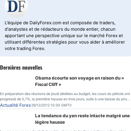
L'équipe de DailyForex.com est composée de traders,
d'analystes et de rédacteurs du monde entier, chacun
apportant une perspective unique sur le marché Forex et
utilisant différentes stratégies pour vous aider à améliorer
votre trading Forex.
Dernières nouvelles
Obama écourte son voyage en raison du «
Fiscal Cliff »
En préparation des réunions de jeudi dédiées au budget, les cours du pétrole ont
progressé de 0,7%, la première hausse en trois jours, suite à une baisse du prix
des réserves de pétrole américaines à un bas de 10 semaines.
Actualité Forex
26/12/2012 10:30 GMT0
La tendance du yen reste intacte malgré une
légère hausse