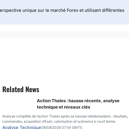
spective unique sur le marché Forex et utilisant différentes
Related News
Action Thales : hausse récente, analyse
technique et niveaux clés
Analyse complète de l’action Thales après sa hausse hebdomadaire : résultats,
commandes, acquisition d’Exail, valorisation et scénarios à court terme.
Analyse Technique
06/08/2026 07:54 GMT0