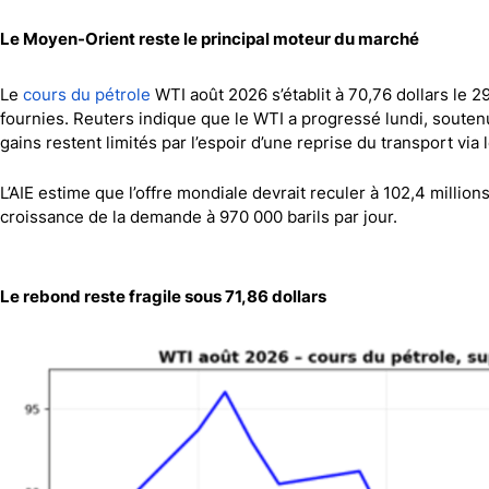
Canada
Gaz naturel
Analyses techniques
Le Moyen-Orient reste le principal moteur du marché
Le
cours du pétrole
WTI août 2026 s’établit à 70,76 dollars le 2
fournies. Reuters indique que le WTI a progressé lundi, soutenu
gains restent limités par l’espoir d’une reprise du transport via 
L’AIE estime que l’offre mondiale devrait reculer à 102,4 million
croissance de la demande à 970 000 barils par jour.
Le rebond reste fragile sous 71,86 dollars