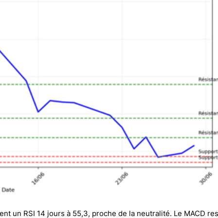
ent un RSI 14 jours à 55,3, proche de la neutralité. Le MACD re