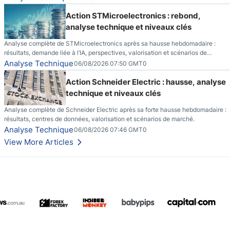
Action STMicroelectronics : rebond,
analyse technique et niveaux clés
Analyse complète de STMicroelectronics après sa hausse hebdomadaire :
résultats, demande liée à l’IA, perspectives, valorisation et scénarios de
marché.
Analyse Technique
06/08/2026 07:50 GMT0
Action Schneider Electric : hausse, analyse
technique et niveaux clés
Analyse complète de Schneider Electric après sa forte hausse hebdomadaire :
résultats, centres de données, valorisation et scénarios de marché.
Analyse Technique
06/08/2026 07:46 GMT0
View More Articles