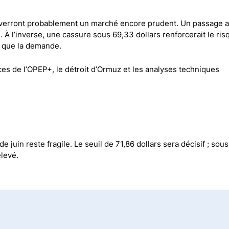
verront probablement un marché encore prudent. Un passage 
. À l’inverse, une cassure sous 69,33 dollars renforcerait le ris
te que la demande.
ces de l’OPEP+, le détroit d’Ormuz et les analyses techniques
 juin reste fragile. Le seuil de 71,86 dollars sera décisif ; sou
élevé.