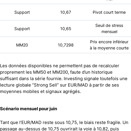
Support
10,67
Pivot court terme
Seuil de stress
Support
10,65
mensuel
Prix encore inférieur
MM20
10,7298
à la moyenne courte
Les données disponibles ne permettent pas de recalculer
proprement les MM50 et MM200, faute d’un historique
suffisant dans la série fournie. Investing signale toutefois une
lecture globale “Strong Sell” sur EUR/MAD à partir de ses
moyennes mobiles et signaux agrégés.
Scénario mensuel pour juin
Tant que l’EUR/MAD reste sous 10,75, le biais reste fragile. Un
passage au-dessus de 10,75 ouvrirait la voie à 10,82, puis