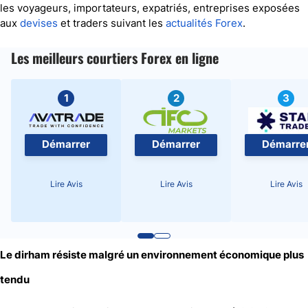
les voyageurs, importateurs, expatriés, entreprises exposées
aux
devises
et traders suivant les
actualités Forex
.
Les meilleurs courtiers Forex en ligne
1
2
3
Démarrer
Démarrer
Démarre
Lire Avis
Lire Avis
Lire Avis
Le dirham résiste malgré un environnement économique plus
tendu