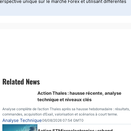
spective unique sur le marché Forex et utilisant différentes
Related News
Action Thales : hausse récente, analyse
technique et niveaux clés
Analyse complète de l’action Thales après sa hausse hebdomadaire : résultats,
commandes, acquisition d’Exail, valorisation et scénarios à court terme.
Analyse Technique
06/08/2026 07:54 GMT0
Action STMicroelectronics : rebond,