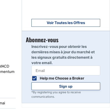
Voir Toutes les Offres
Abonnez-vous
Inscrivez-vous pour obtenir les
dernières mises à jour du marché et
les signaux gratuits directement à
votre email.
e MACD
momentum
Help me Choose a Broker
Sign up
*By registering you agree to receive
communications.
mai