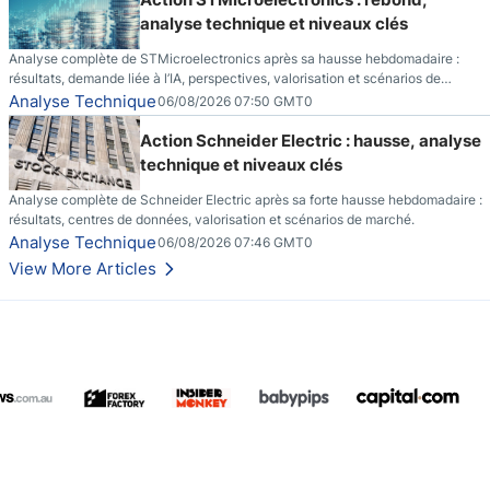
analyse technique et niveaux clés
Analyse complète de STMicroelectronics après sa hausse hebdomadaire :
résultats, demande liée à l’IA, perspectives, valorisation et scénarios de
marché.
Analyse Technique
06/08/2026 07:50 GMT0
Action Schneider Electric : hausse, analyse
technique et niveaux clés
Analyse complète de Schneider Electric après sa forte hausse hebdomadaire :
résultats, centres de données, valorisation et scénarios de marché.
Analyse Technique
06/08/2026 07:46 GMT0
View More Articles