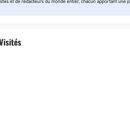
stes et de rédacteurs du monde entier, chacun apportant une per
Visités