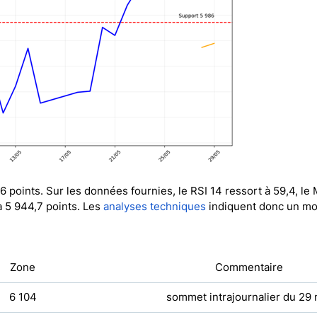
16 points. Sur les données fournies, le RSI 14 ressort à 59,4, l
 à 5 944,7 points. Les
analyses techniques
indiquent donc un 
Zone
Commentaire
6 104
sommet intrajournalier du 29 