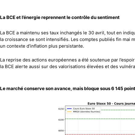
Canada
Gaz naturel
Analyses techniques
La BCE et l’énergie reprennent le contrôle du sentiment
La BCE a maintenu ses taux inchangés le 30 avril, tout en indiqua
la croissance se sont intensifiés. Les comptes publiés fin mai 
un contexte d’inflation plus persistante.
La reprise des actions européennes a été soutenue par l’espoir
la BCE alerte aussi sur des valorisations élevées et des vulnéra
Le marché conserve son avance, mais bloque sous 6 145 poin