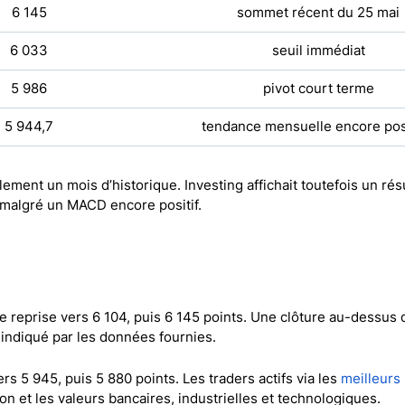
6 145
sommet récent du 25 mai
6 033
seuil immédiat
5 986
pivot court terme
5 944,7
tendance mensuelle encore pos
ent un mois d’historique. Investing affichait toutefois un ré
, malgré un MACD encore positif.
e reprise vers 6 104, puis 6 145 points. Une clôture au-dessus 
 indiqué par les données fournies.
rs 5 945, puis 5 880 points. Les traders actifs via les
meilleurs
tion et les valeurs bancaires, industrielles et technologiques.