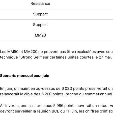
Résistance
Support
Support
MM20
Les MM50 et MM200 ne peuvent pas être recalculées avec seulem
technique “Strong Sell” sur certaines unités courtes le 27 mai
Scénario mensuel pour juin
En juin, un maintien au-dessus de 6 033 points préserverait un
relancerait la cible des 6 200 points, proche du sommet annuel
À l’inverse, une cassure sous 5 986 points ouvrirait un retour ve
devront surveiller la réunion BCE du 11 juin, les chiffres d’infla