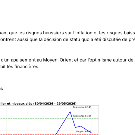
Comptes démo
Trading d’options
Plateformes de Forex
Apps de trading
nt que les risques haussiers sur l’inflation et les risques baiss
Échange de crypto-mon
montrent aussi que la décision de statu quo a été discutée de pr
Day trading
 d’un apaisement au Moyen-Orient et par l’optimisme autour de l
bilités financières.
ts