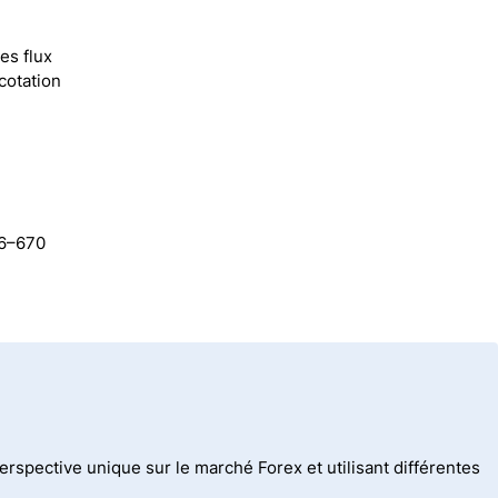
les flux
cotation
56–670
spective unique sur le marché Forex et utilisant différentes