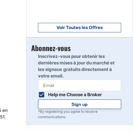
Voir Toutes les Offres
Abonnez-vous
Inscrivez-vous pour obtenir les
dernières mises à jour du marché et
les signaux gratuits directement à
votre email.
Help me Choose a Broker
Sign up
5 en
*By registering you agree to receive
51.
communications.