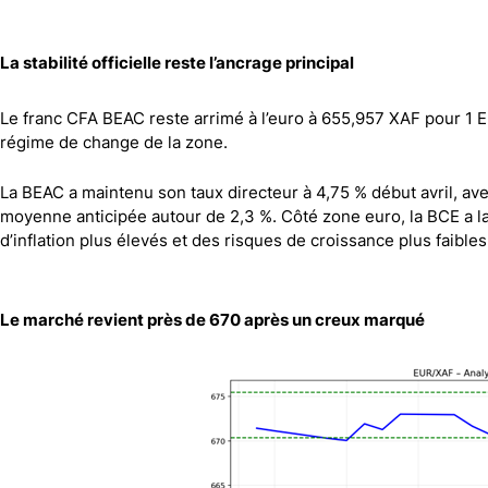
Canada
Gaz naturel
Analyses techniques
La stabilité officielle reste l’ancrage principal
Le franc CFA BEAC reste arrimé à l’euro à 655,957 XAF pour 1 E
régime de change de la zone.
La BEAC a maintenu son taux directeur à 4,75 % début avril, a
moyenne anticipée autour de 2,3 %. Côté zone euro, la BCE a lai
d’inflation plus élevés et des risques de croissance plus faibles
Le marché revient près de 670 après un creux marqué