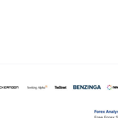
Forex Analys
Free Forex S