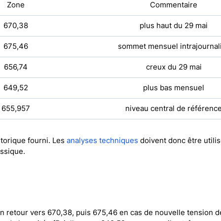
Zone
Commentaire
670,38
plus haut du 29 mai
675,46
sommet mensuel intrajournal
656,74
creux du 29 mai
649,52
plus bas mensuel
655,957
niveau central de référenc
torique fourni. Les
analyses techniques
doivent donc être utili
ssique.
un retour vers 670,38, puis 675,46 en cas de nouvelle tension d