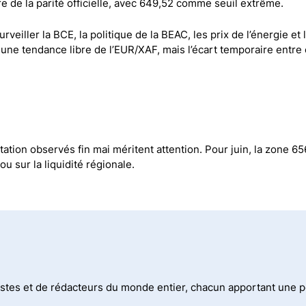
ire de la parité officielle, avec 649,52 comme seuil extrême.
veiller la BCE, la politique de la BEAC, les prix de l’énergie et 
 une tendance libre de l’EUR/XAF, mais l’écart temporaire entre 
tation observés fin mai méritent attention. Pour juin, la zone 6
ou sur la liquidité régionale.
stes et de rédacteurs du monde entier, chacun apportant une per