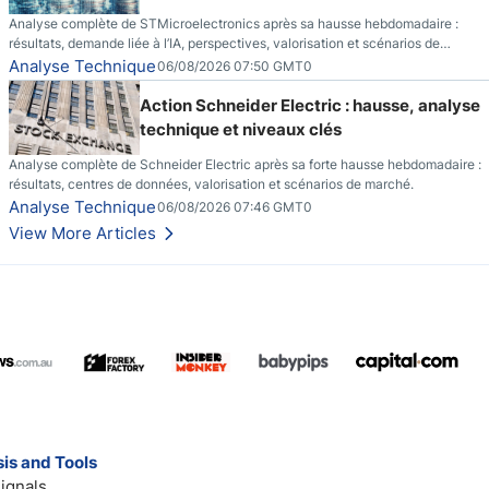
Analyse complète de STMicroelectronics après sa hausse hebdomadaire :
résultats, demande liée à l’IA, perspectives, valorisation et scénarios de
marché.
Analyse Technique
06/08/2026 07:50 GMT0
Action Schneider Electric : hausse, analyse
technique et niveaux clés
Analyse complète de Schneider Electric après sa forte hausse hebdomadaire :
résultats, centres de données, valorisation et scénarios de marché.
Analyse Technique
06/08/2026 07:46 GMT0
View More Articles
is and Tools
ignals