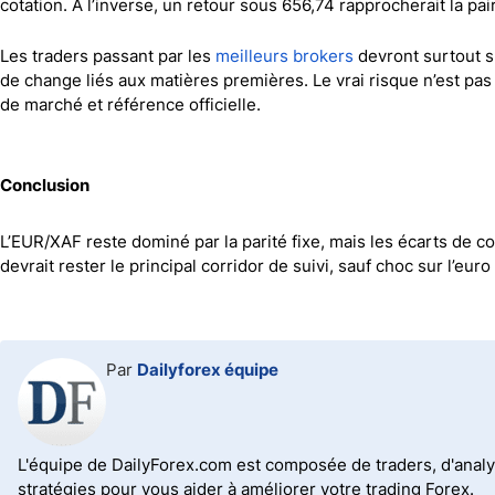
cotation. À l’inverse, un retour sous 656,74 rapprocherait la pa
Les traders passant par les
meilleurs brokers
devront surtout sur
de change liés aux matières premières. Le vrai risque n’est pas
de marché et référence officielle.
Conclusion
L’EUR/XAF reste dominé par la parité fixe, mais les écarts de co
devrait rester le principal corridor de suivi, sauf choc sur l’euro 
Par
Dailyforex équipe
L'équipe de DailyForex.com est composée de traders, d'analy
stratégies pour vous aider à améliorer votre trading Forex.