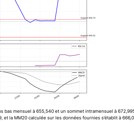
plus bas mensuel à 655,540 et un sommet intramensuel à 672,99
9, et la MM20 calculée sur les données fournies s’établit à 666,0