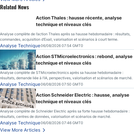
Related News
Action Thales : hausse récente, analyse
technique et niveaux clés
Analyse complète de l’action Thales après sa hausse hebdomadaire : résultats,
commandes, acquisition d’Exail, valorisation et scénarios à court terme.
Analyse Technique
06/08/2026 07:54 GMT0
Action STMicroelectronics : rebond, analyse
technique et niveaux clés
Analyse complète de STMicroelectronics après sa hausse hebdomadaire :
résultats, demande liée à l’IA, perspectives, valorisation et scénarios de marché.
Analyse Technique
06/08/2026 07:50 GMT0
Action Schneider Electric : hausse, analyse
technique et niveaux clés
Analyse complète de Schneider Electric après sa forte hausse hebdomadaire :
résultats, centres de données, valorisation et scénarios de marché.
Analyse Technique
06/08/2026 07:46 GMT0
View More Articles