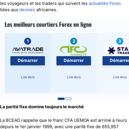
les voyageurs et les traders qui suivent les
actualités Forex
liées aux
devises
africaines.
Les meilleurs courtiers Forex en ligne
1
2
3
Démarrer
Démarrer
Démarre
Lire Avis
Lire Avis
Lire Avis
La parité fixe domine toujours le marché
La BCEAO rappelle que le franc CFA UEMOA est arrimé à l’euro
depuis le 1er janvier 1999, avec une parité fixe de 655,957