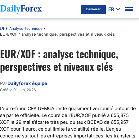
FR
Démarrer
Analyse Technique
DF
EUR/XOF : analyse technique, perspectives et niveaux clés
EUR/XOF : analyse technique,
perspectives et niveaux clés
Par
Dailyforex équipe
Créé le 01 juin, 2026
L’euro-franc CFA UEMOA reste quasiment verrouillé autour de
sa parité officielle. Le cours de l’EUR/XOF publié à 655,875
XOF le 29 mai s’écarte très peu du taux BCEAO de 655,957
XOF pour 1 euro, ce qui limite la volatilité réelle. L’enjeu
concerne surtout les entreprises importatrices, les transferts,