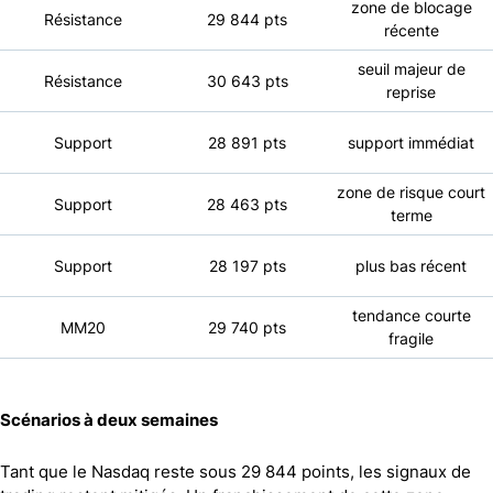
zone de blocage
Résistance
29 844 pts
récente
seuil majeur de
Résistance
30 643 pts
reprise
Support
28 891 pts
support immédiat
zone de risque court
Support
28 463 pts
terme
Support
28 197 pts
plus bas récent
tendance courte
MM20
29 740 pts
fragile
Scénarios à deux semaines
Tant que le Nasdaq reste sous 29 844 points, les signaux de