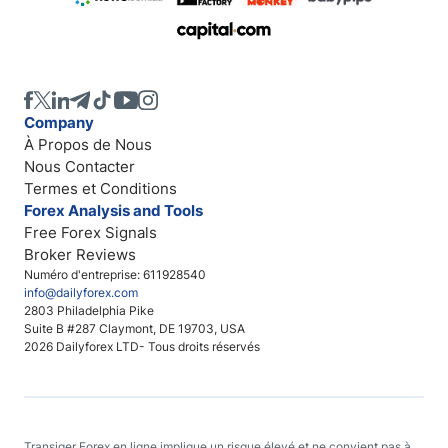
Company
À Propos de Nous
Nous Contacter
Termes et Conditions
Forex Analysis and Tools
Free Forex Signals
Broker Reviews
Numéro d'entreprise: 611928540
info@dailyforex.com
2803 Philadelphia Pike
Suite B #287 Claymont, DE 19703, USA
2026 Dailyforex LTD- Tous droits réservés
Transiger Forex en ligne implique un risque élevé et ne convient pas à