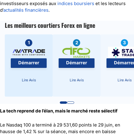
investisseurs exposés aux
indices boursiers
et les lecteurs
d’
actualités financières
.
Les meilleurs courtiers Forex en ligne
1
2
3
Démarrer
Démarrer
Démarre
Lire Avis
Lire Avis
Lire Avis
La tech reprend de l’élan, mais le marché reste sélectif
Le Nasdaq 100 a terminé à 29 531,60 points le 29 juin, en
hausse de 1,42 % sur la séance, mais encore en baisse