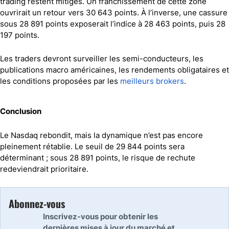
trading restent mitigés. Un franchissement de cette zone
ouvrirait un retour vers 30 643 points. À l’inverse, une cassure
sous 28 891 points exposerait l’indice à 28 463 points, puis 28
197 points.
Les traders devront surveiller les semi-conducteurs, les
publications macro américaines, les rendements obligataires et
les conditions proposées par les
meilleurs brokers
.
Conclusion
Le Nasdaq rebondit, mais la dynamique n’est pas encore
pleinement rétablie. Le seuil de 29 844 points sera
déterminant ; sous 28 891 points, le risque de rechute
redeviendrait prioritaire.
Abonnez-vous
Inscrivez-vous pour obtenir les
dernières mises à jour du marché et