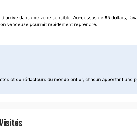
nd arrive dans une zone sensible. Au-dessus de 95 dollars, l’av
ssion vendeuse pourrait rapidement reprendre.
stes et de rédacteurs du monde entier, chacun apportant une per
Visités