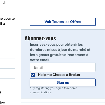
ondir
ue courte
Voir Toutes les Offres
f à
Abonnez-vous
Inscrivez-vous pour obtenir les
dernières mises à jour du marché et
les signaux gratuits directement à
votre email.
Help me Choose a Broker
Sign up
*By registering you agree to receive
communications.
é
ive