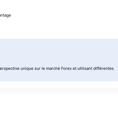
antage
spective unique sur le marché Forex et utilisant différentes