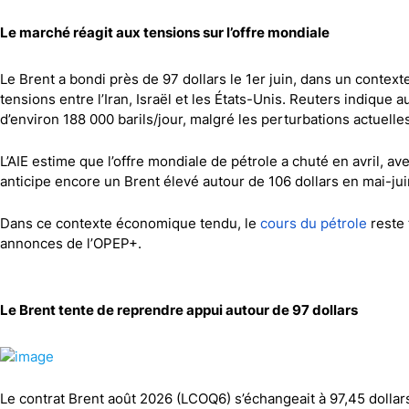
Canada
Gaz naturel
Analyses techniques
Le marché réagit aux tensions sur l’offre mondiale
Le Brent a bondi près de 97 dollars le 1er juin, dans un contexte
tensions entre l’Iran, Israël et les États-Unis. Reuters indique 
d’environ 188 000 barils/jour, malgré les perturbations actuelle
L’AIE estime que l’offre mondiale de pétrole a chuté en avril, av
anticipe encore un Brent élevé autour de 106 dollars en mai-jui
Dans ce contexte économique tendu, le
cours du pétrole
reste 
annonces de l’OPEP+.
Le Brent tente de reprendre appui autour de 97 dollars
Le contrat Brent août 2026 (LCOQ6) s’échangeait à 97,45 dollars