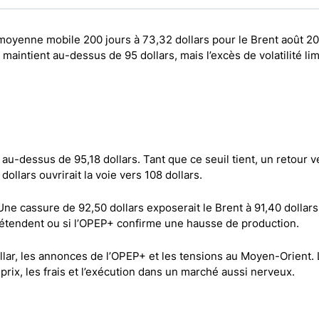
a moyenne mobile 200 jours à 73,32 dollars pour le Brent août 2
maintient au-dessus de 95 dollars, mais l’excès de volatilité lim
u-dessus de 95,18 dollars. Tant que ce seuil tient, un retour v
ollars ouvrirait la voie vers 108 dollars.
. Une cassure de 92,50 dollars exposerait le Brent à 91,40 dollars
détendent ou si l’OPEP+ confirme une hausse de production.
ollar, les annonces de l’OPEP+ et les tensions au Moyen-Orient. 
prix, les frais et l’exécution dans un marché aussi nerveux.