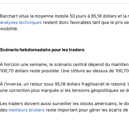
Barchart situe la moyenne mobile 50 jours à 95,18 dollars et l
analyses techniques
restent donc favorables tant que le prix se 
visibilité.
Scénario hebdomadaire pour les traders
À horizon une semaine, le scénario central dépend du maintien a
100,70 dollars reste possible. Une clôture au-dessus de 100,70 d
À l’inverse, un retour sous 95,18 dollars fragiliserait le rebond
une correction plus marquée si les tensions géopolitiques se 
Les traders doivent aussi surveiller les stocks américains, le d
des
meilleurs brokers
reste important pour gérer les écarts de 