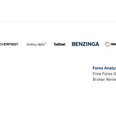
Forex Analys
Free Forex S
Broker Revi