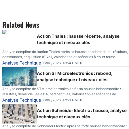
Related News
Action Thales : hausse récente, analyse
technique et niveaux clés
Analyse complète de l’action Thales après sa hausse hebdomadaire : résultats,
commandes, acquisition d’Exail, valorisation et scénarios à court terme.
Analyse Technique
06/08/2026 07:54 GMT0
Action STMicroelectronics : rebond,
analyse technique et niveaux clés
Analyse complète de STMicroelectronics après sa hausse hebdomadaire :
résultats, demande liée à l’IA, perspectives, valorisation et scénarios de
marché.
Analyse Technique
06/08/2026 07:50 GMT0
Action Schneider Electric : hausse, analyse
technique et niveaux clés
Analyse complète de Schneider Electric après sa forte hausse hebdomadaire :