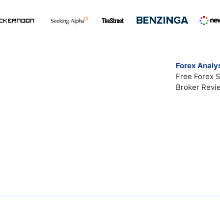
Forex Analys
Free Forex S
Broker Revi