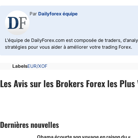
Par
Dailyforex équipe
L'équipe de DailyForex.com est composée de traders, d'analy
stratégies pour vous aider à améliorer votre trading Forex.
Labels
EUR/XOF
Les Avis sur les Brokers Forex les Plus 
Dernières nouvelles
Obama écourte son voyage en raison du «