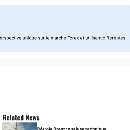
spective unique sur le marché Forex et utilisant différentes
Related News
Pétrole Brent : analyse technique,