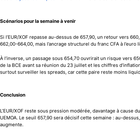
Scénarios pour la semaine à venir
Si l’EUR/XOF repasse au-dessus de 657,90, un retour vers 660,9
662,00-664,00, mais l’ancrage structurel du franc CFA à l’euro 
À l’inverse, un passage sous 654,70 ouvrirait un risque vers 6
de la BCE avant sa réunion du 23 juillet et les chiffres d’inflat
surtout surveiller les spreads, car cette paire reste moins liqu
Conclusion
L’EUR/XOF reste sous pression modérée, davantage à cause du
UEMOA. Le seuil 657,90 sera décisif cette semaine : au-dessus, l
augmente.