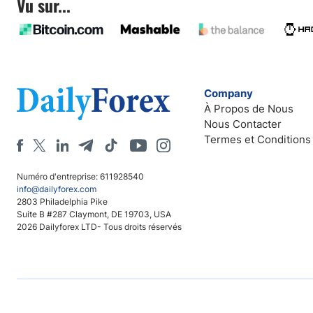
Vu sur...
Company
À Propos de Nous
Nous Contacter
Termes et Conditions
Numéro d'entreprise: 611928540
info@dailyforex.com
2803 Philadelphia Pike
Suite B #287 Claymont, DE 19703, USA
2026 Dailyforex LTD- Tous droits réservés