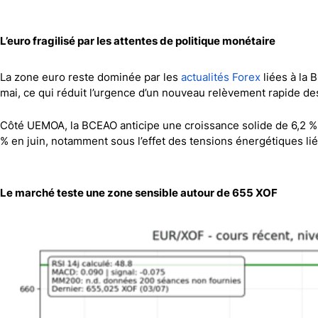
Canada
Gaz naturel
Analyses techniques
L’euro fragilisé par les attentes de politique monétaire
La zone euro reste dominée par les
actualités Forex
liées à la 
mai, ce qui réduit l’urgence d’un nouveau relèvement rapide de
Côté UEMOA, la BCEAO anticipe une croissance solide de 6,2 % a
% en juin, notamment sous l’effet des tensions énergétiques l
Le marché teste une zone sensible autour de 655 XOF