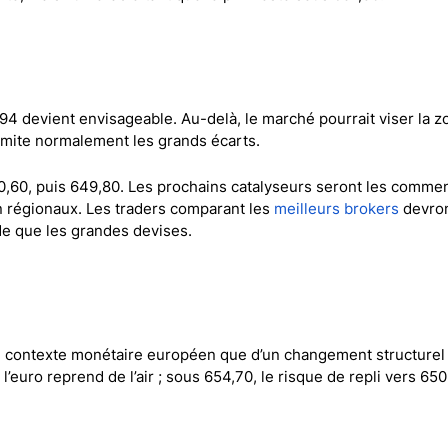
4 devient envisageable. Au-delà, le marché pourrait viser la z
limite normalement les grands écarts.
50,60, puis 649,80. Les prochains catalyseurs seront les comme
ion régionaux. Les traders comparant les
meilleurs brokers
devro
ide que les grandes devises.
 contexte monétaire européen que d’un changement structurel
’euro reprend de l’air ; sous 654,70, le risque de repli vers 65