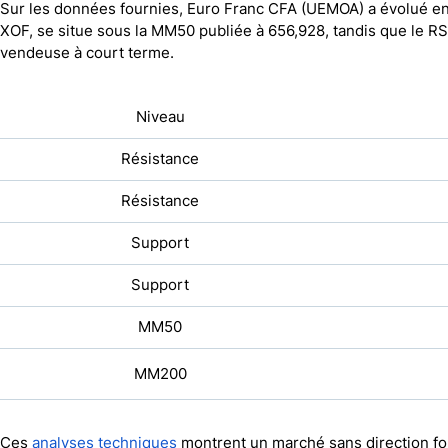
Sur les données fournies, Euro Franc CFA (UEMOA) a évolué ent
XOF, se situe sous la MM50 publiée à 656,928, tandis que le RS
vendeuse à court terme.
Niveau
Résistance
Résistance
Support
Support
MM50
MM200
Ces
analyses techniques
montrent un marché sans direction fort