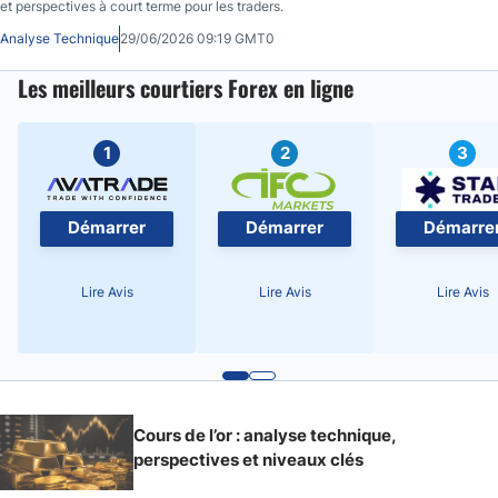
et perspectives à court terme pour les traders.
Analyse Technique
29/06/2026 09:19 GMT0
Les meilleurs courtiers Forex en ligne
1
2
3
Démarrer
Démarrer
Démarre
Lire Avis
Lire Avis
Lire Avis
Cours de l’or : analyse technique,
perspectives et niveaux clés