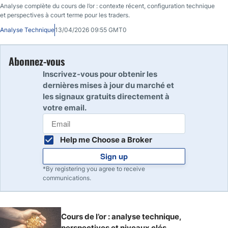
Analyse complète du cours de l’or : contexte récent, configuration technique
et perspectives à court terme pour les traders.
Analyse Technique
13/04/2026 09:55 GMT0
Abonnez-vous
Inscrivez-vous pour obtenir les
dernières mises à jour du marché et
les signaux gratuits directement à
votre email.
Help me Choose a Broker
Sign up
*By registering you agree to receive
communications.
Cours de l’or : analyse technique,
perspectives et niveaux clés