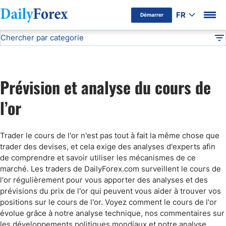
FR
Démarrer
Chercher par categorie
Avertissement Publicitaire
Cours de l’or
Analyse Technique
DF
Cours du pétrole
Prévision et analyse du cours de
Cours de l’or
l’or
Signaux de Trading
Trader le cours de l'or n'est pas tout à fait la même chose que
trader des devises, et cela exige des analyses d'experts afin
Prévision Forex
de comprendre et savoir utiliser les mécanismes de ce
marché. Les traders de DailyForex.com surveillent le cours de
l'or régulièrement pour vous apporter des analyses et des
prévisions du prix de l'or qui peuvent vous aider à trouver vos
positions sur le cours de l'or. Voyez comment le cours de l'or
évolue grâce à notre analyse technique, nos commentaires sur
les développements politiques mondiaux et notre analyse