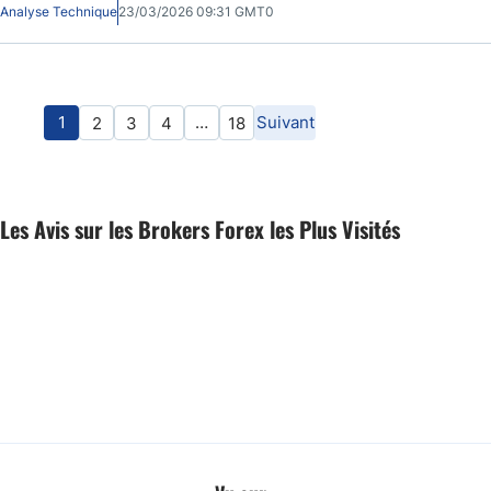
Analyse Technique
23/03/2026 09:31 GMT0
1
…
Suivant
2
3
4
18
Les Avis sur les Brokers Forex les Plus Visités