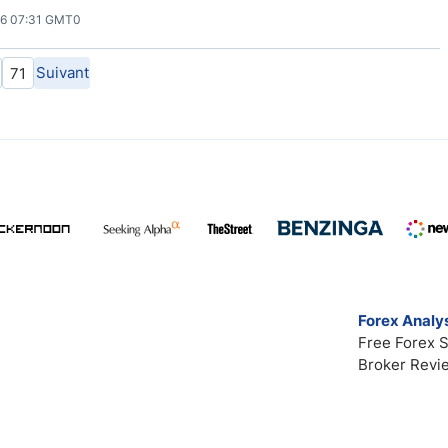
26 07:31 GMT0
Suivant
71
Forex Analys
Free Forex S
Broker Revi