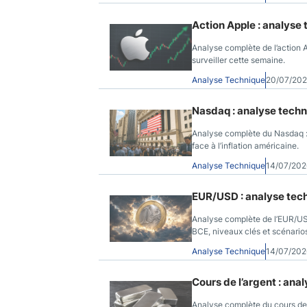
Action Apple : analyse 
Analyse complète de l’action A
surveiller cette semaine.
Analyse Technique
20/07/20
Nasdaq : analyse techn
Analyse complète du Nasdaq : 
face à l’inflation américaine.
Analyse Technique
14/07/20
EUR/USD : analyse tech
Analyse complète de l’EUR/USD
BCE, niveaux clés et scénario
Analyse Technique
14/07/202
Cours de l’argent : ana
Analyse complète du cours de l