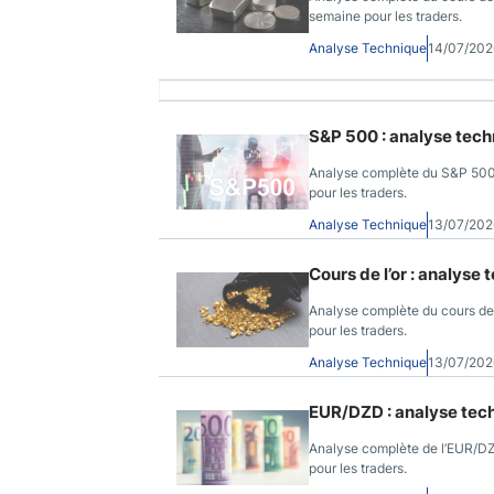
semaine pour les traders.
Analyse Technique
14/07/20
S&P 500 : analyse tech
Analyse complète du S&P 500 :
pour les traders.
Analyse Technique
13/07/20
Cours de l’or : analyse
Analyse complète du cours de 
pour les traders.
Analyse Technique
13/07/20
EUR/DZD : analyse tech
Analyse complète de l’EUR/DZD
pour les traders.