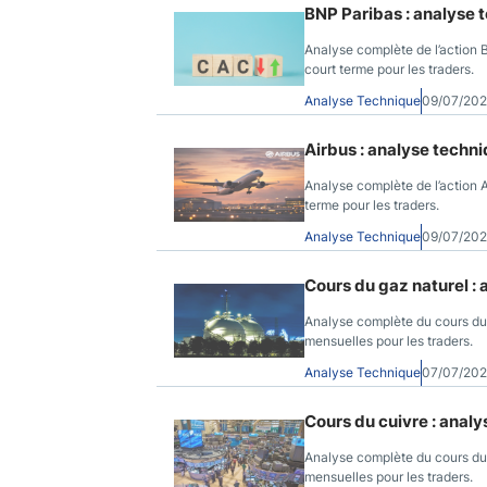
BNP Paribas : analyse 
Analyse complète de l’action 
court terme pour les traders.
Analyse Technique
09/07/20
Airbus : analyse techni
Analyse complète de l’action A
terme pour les traders.
Analyse Technique
09/07/202
Cours du gaz naturel : 
Analyse complète du cours du 
mensuelles pour les traders.
Analyse Technique
07/07/20
Cours du cuivre : analy
Analyse complète du cours du 
mensuelles pour les traders.