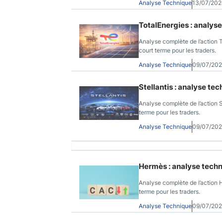
Analyse Technique
13/07/20
TotalEnergies : analyse
Analyse complète de l’action T
court terme pour les traders.
Analyse Technique
09/07/202
Stellantis : analyse te
Analyse complète de l’action S
terme pour les traders.
Analyse Technique
09/07/202
Hermès : analyse techn
Analyse complète de l’action 
terme pour les traders.
Analyse Technique
09/07/20