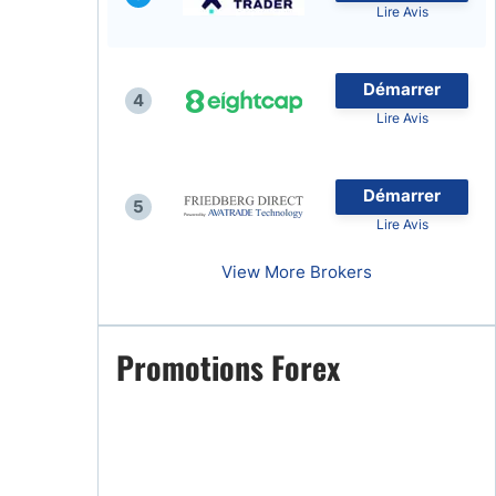
Lire Avis
Démarrer
4
Lire Avis
naies
Démarrer
5
Lire Avis
View More Brokers
Promotions Forex