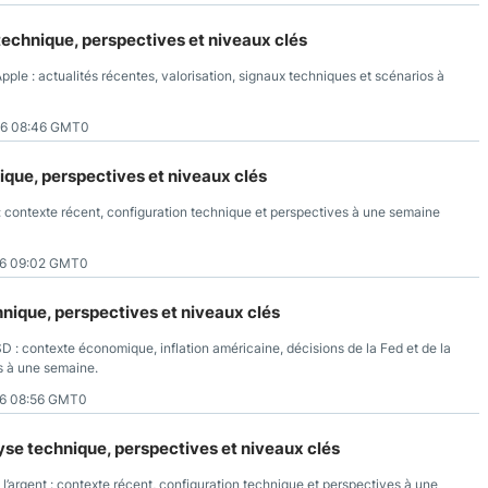
technique, perspectives et niveaux clés
pple : actualités récentes, valorisation, signaux techniques et scénarios à
26 08:46 GMT0
ique, perspectives et niveaux clés
contexte récent, configuration technique et perspectives à une semaine
26 09:02 GMT0
nique, perspectives et niveaux clés
 : contexte économique, inflation américaine, décisions de la Fed et de la
s à une semaine.
6 08:56 GMT0
lyse technique, perspectives et niveaux clés
’argent : contexte récent, configuration technique et perspectives à une