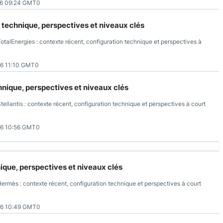
26 09:24 GMT0
 technique, perspectives et niveaux clés
otalEnergies : contexte récent, configuration technique et perspectives à
6 11:10 GMT0
chnique, perspectives et niveaux clés
tellantis : contexte récent, configuration technique et perspectives à court
6 10:56 GMT0
ique, perspectives et niveaux clés
Hermès : contexte récent, configuration technique et perspectives à court
26 10:49 GMT0