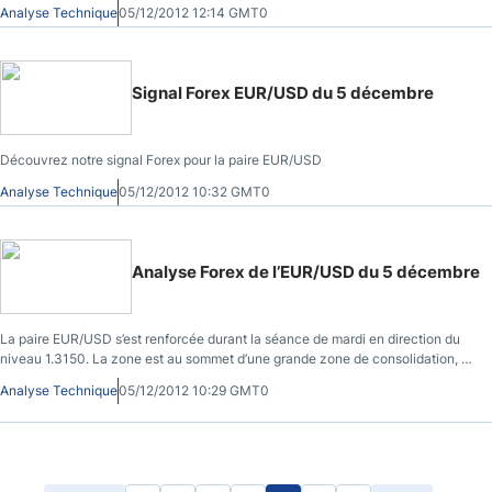
Analyse Technique
05/12/2012 12:14 GMT0
Signal Forex EUR/USD du 5 décembre
Découvrez notre signal Forex pour la paire EUR/USD
Analyse Technique
05/12/2012 10:32 GMT0
Analyse Forex de l’EUR/USD du 5 décembre
La paire EUR/USD s’est renforcée durant la séance de mardi en direction du
niveau 1.3150. La zone est au sommet d’une grande zone de consolidation, et
je pense qu’il pourrait y avoir de la résistance prochainement
Analyse Technique
05/12/2012 10:29 GMT0