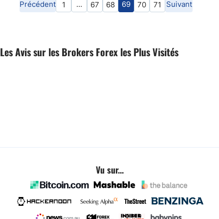
Précédent
…
69
Suivant
1
67
68
70
71
Les Avis sur les Brokers Forex les Plus Visités
Vu sur...