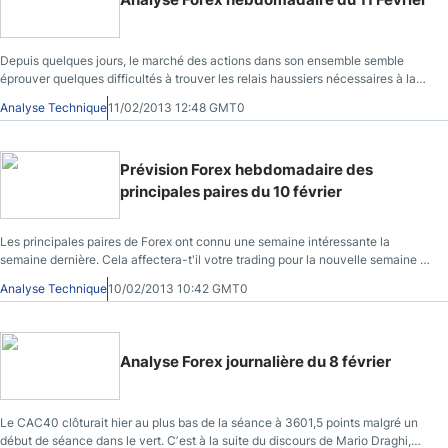
Depuis quelques jours, le marché des actions dans son ensemble semble
éprouver quelques difficultés à trouver les relais haussiers nécessaires à la
poursuite du mouvement.
Analyse Technique
11/02/2013 12:48 GMT0
Prévision Forex hebdomadaire des
principales paires du 10 février
Les principales paires de Forex ont connu une semaine intéressante la
semaine dernière. Cela affectera-t'il votre trading pour la nouvelle semaine à
venir? Découvrez ici notre prévision Forex hebdomadaire.
Analyse Technique
10/02/2013 10:42 GMT0
Analyse Forex journalière du 8 février
Le CAC40 clôturait hier au plus bas de la séance à 3601,5 points malgré un
début de séance dans le vert. Cʼest à la suite du discours de Mario Draghi,