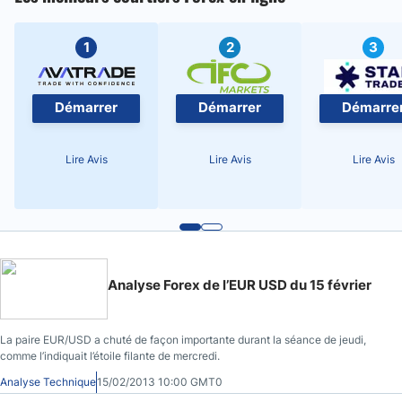
1
2
3
Démarrer
Démarrer
Démarre
Lire Avis
Lire Avis
Lire Avis
Analyse Forex de l’EUR USD du 15 février
La paire EUR/USD a chuté de façon importante durant la séance de jeudi,
comme l’indiquait l’étoile filante de mercredi.
Analyse Technique
15/02/2013 10:00 GMT0