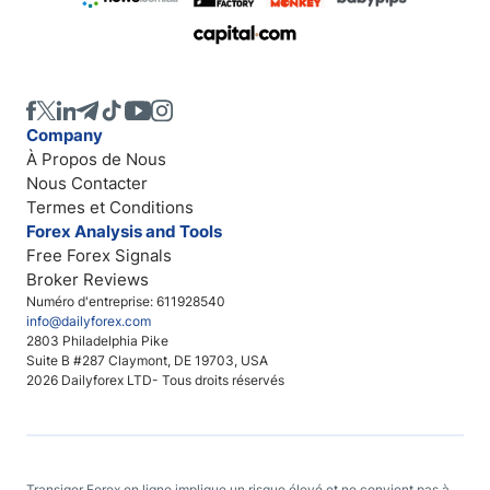
Company
À Propos de Nous
Nous Contacter
Termes et Conditions
Forex Analysis and Tools
Free Forex Signals
Broker Reviews
Numéro d'entreprise: 611928540
info@dailyforex.com
2803 Philadelphia Pike
Suite B #287 Claymont, DE 19703, USA
2026 Dailyforex LTD- Tous droits réservés
Transiger Forex en ligne implique un risque élevé et ne convient pas à