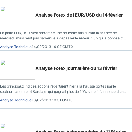
Analyse Forex de l’EUR/USD du 14 février
La paire EUR/USD s’est renforcée une nouvelle fois durant la séance de
mercredi, mais n’est pas parvenue à dépasser le niveau 1.35 qui a opposé trop
de résistance.
Analyse Technique
14/02/2013 10:07 GMT0
Analyse Forex journalière du 13 février
Les principaux indices actions repartaient hier à la hausse portés par le
secteur bancaire et Barclays qui gagnait plus de 10% suite à lʼannonce dʼun
plan de restructuration massif.
Analyse Technique
13/02/2013 13:31 GMT0
Analyse Forex hebdomadaire du 11 Février