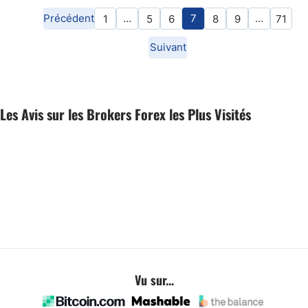
Précédent
…
7
…
1
5
6
8
9
71
Suivant
Les Avis sur les Brokers Forex les Plus Visités
Vu sur...