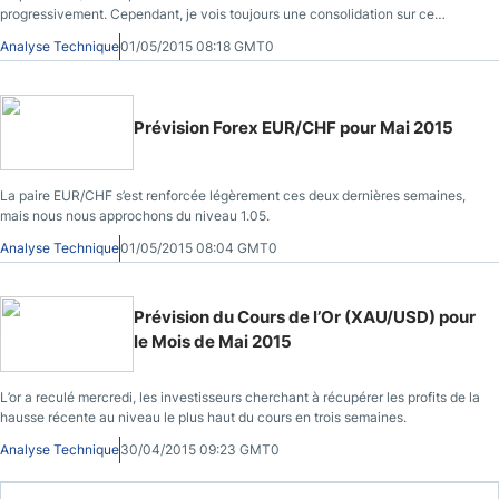
progressivement. Cependant, je vois toujours une consolidation sur ce
marché, qui rebondit entre 1.05 et 1.10.
Analyse Technique
01/05/2015 08:18 GMT0
Prévision Forex EUR/CHF pour Mai 2015
La paire EUR/CHF s’est renforcée légèrement ces deux dernières semaines,
mais nous nous approchons du niveau 1.05.
Analyse Technique
01/05/2015 08:04 GMT0
Prévision du Cours de l’Or (XAU/USD) pour
le Mois de Mai 2015
L’or a reculé mercredi, les investisseurs cherchant à récupérer les profits de la
hausse récente au niveau le plus haut du cours en trois semaines.
Analyse Technique
30/04/2015 09:23 GMT0