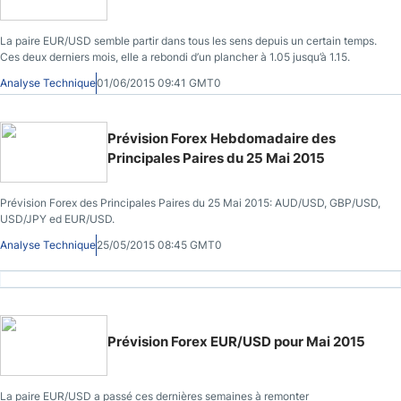
La paire EUR/USD semble partir dans tous les sens depuis un certain temps.
Ces deux derniers mois, elle a rebondi d’un plancher à 1.05 jusqu’à 1.15.
Analyse Technique
01/06/2015 09:41 GMT0
Prévision Forex Hebdomadaire des
Principales Paires du 25 Mai 2015
Prévision Forex des Principales Paires du 25 Mai 2015: AUD/USD, GBP/USD,
USD/JPY ed EUR/USD.
Analyse Technique
25/05/2015 08:45 GMT0
Prévision Forex EUR/USD pour Mai 2015
La paire EUR/USD a passé ces dernières semaines à remonter