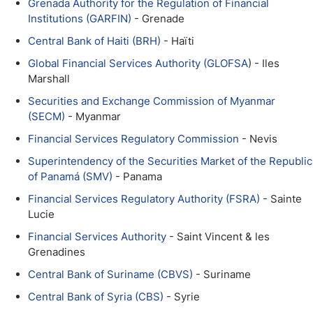
Grenada Authority for the Regulation of Financial
Institutions (GARFIN)
- Grenade
Central Bank of Haiti (BRH)
- Haïti
Global Financial Services Authority (GLOFSA
) - Iles
Marshall
Securities and Exchange Commission of Myanmar
(SECM)
- Myanmar
Financial Services Regulatory Commission
- Nevis
Superintendency of the Securities Market of the Republic
of Panamá (SMV)
- Panama
Financial Services Regulatory Authority (FSRA)
- Sainte
Lucie
Financial Services Authority
- Saint Vincent & les
Grenadines
Central Bank of Suriname (CBVS)
- Suriname
Central Bank of Syria (CBS)
- Syrie